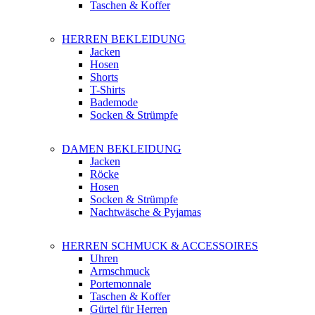
Taschen & Koffer
HERREN BEKLEIDUNG
Jacken
Hosen
Shorts
T-Shirts
Bademode
Socken & Strümpfe
DAMEN BEKLEIDUNG
Jacken
Röcke
Hosen
Socken & Strümpfe
Nachtwäsche & Pyjamas
HERREN SCHMUCK & ACCESSOIRES
Uhren
Armschmuck
Portemonnale
Taschen & Koffer
Gürtel für Herren