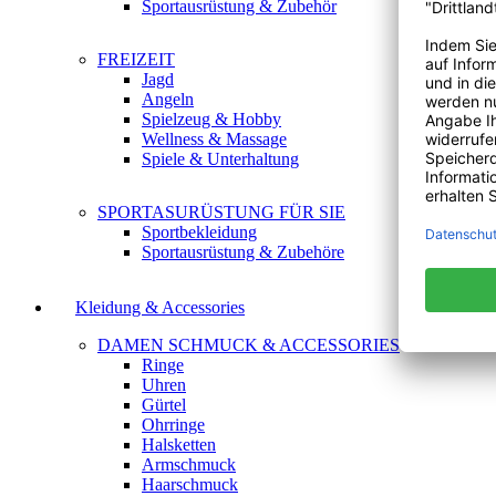
Sportausrüstung & Zubehör
FREIZEIT
Jagd
Angeln
Spielzeug & Hobby
Wellness & Massage
Spiele & Unterhaltung
SPORTASURÜSTUNG FÜR SIE
Sportbekleidung
Sportausrüstung & Zubehöre
Kleidung & Accessories
DAMEN SCHMUCK & ACCESSORIES
Ringe
Uhren
Gürtel
Ohrringe
Halsketten
Armschmuck
Haarschmuck