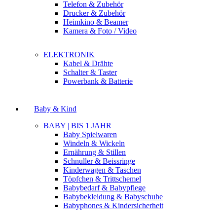
Telefon & Zubehör
Drucker & Zubehör
Heimkino & Beamer
Kamera & Foto / Video
ELEKTRONIK
Kabel & Drähte
Schalter & Taster
Powerbank & Batterie
Baby & Kind
BABY | BIS 1 JAHR
Baby Spielwaren
Windeln & Wickeln
Ernährung & Stillen
Schnuller & Beissringe
Kinderwagen & Taschen
Töpfchen & Trittschemel
Babybedarf & Babypflege
Babybekleidung & Babyschuhe
Babyphones & Kindersicherheit