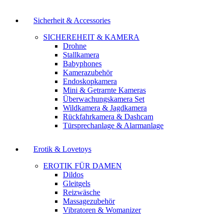
Sicherheit & Accessories
SICHEREHEIT & KAMERA
Drohne
Stallkamera
Babyphones
Kamerazubehör
Endoskopkamera
Mini & Getrarnte Kameras
Überwachungskamera Set
Wildkamera & Jagdkamera
Rückfahrkamera & Dashcam
Türsprechanlage & Alarmanlage
Erotik & Lovetoys
EROTIK FÜR DAMEN
Dildos
Gleitgels
Reizwäsche
Massagezubehör
Vibratoren & Womanizer