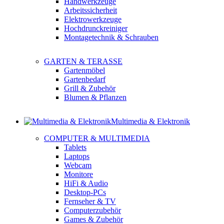
Handwerkzeuge
Arbeitssicherheit
Elektrowerkzeuge
Hochdrunckreiniger
Montagetechnik & Schrauben
GARTEN & TERASSE
Gartenmöbel
Gartenbedarf
Grill & Zubehör
Blumen & Pflanzen
Multimedia & Elektronik
COMPUTER & MULTIMEDIA
Tablets
Laptops
Webcam
Monitore
HiFi & Audio
Desktop-PCs
Fernseher & TV
Computerzubehör
Games & Zubehör