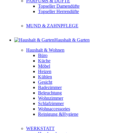
PARFUMS & DÜFTE
Topseller Damendüfte
Topseller Herrendüfte
MUND & ZAHNPFLEGE
Haushalt & Garten
Haushalt & Wohnen
Büro
Küche
Möbel
Heizen
Kühlen
Gesicht
Badezimmer
Beleuchtung
Wohnzimmer
Schlafzimmer
Wohnaccessories
Reinigung &Hygiene
WERKSTATT