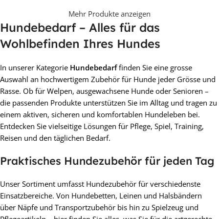
Mehr Produkte anzeigen
Hundebedarf – Alles für das
Wohlbefinden Ihres Hundes
In unserer Kategorie
Hundebedarf
finden Sie eine grosse
Auswahl an hochwertigem Zubehör für Hunde jeder Grösse und
Rasse. Ob für Welpen, ausgewachsene Hunde oder Senioren –
die passenden Produkte unterstützen Sie im Alltag und tragen zu
einem aktiven, sicheren und komfortablen Hundeleben bei.
Entdecken Sie vielseitige Lösungen für Pflege, Spiel, Training,
Reisen und den täglichen Bedarf.
Praktisches Hundezubehör für jeden Tag
Unser Sortiment umfasst Hundezubehör für verschiedenste
Einsatzbereiche. Von Hundebetten, Leinen und Halsbändern
über Näpfe und Transportzubehör bis hin zu Spielzeug und
Pflegeartikeln – hier finden Sie alles, was Sie für die artgerechte