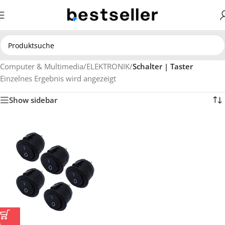
Computer & Multimedia
/
ELEKTRONIK
/
Schalter | Taster
Einzelnes Ergebnis wird angezeigt
Show sidebar