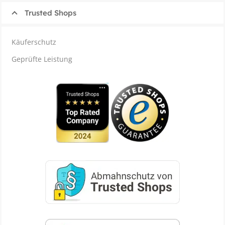
Trusted Shops
Käuferschutz
Geprüfte Leistung