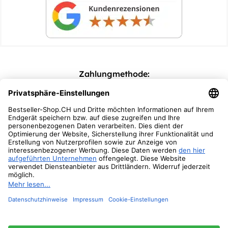
Zahlungmethode:
Versandoptionen:
Folgen Sie Uns: