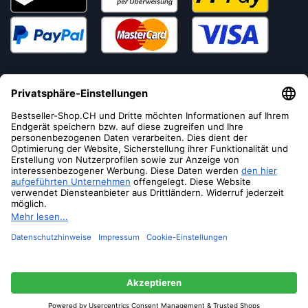
Versandoptionen
Soziale Medien
© 2026 Bestseller-Shop.CH
- Alle Rechte vorbehalten