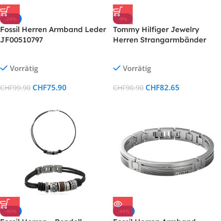
-24%
-9%
Fossil Herren Armband Leder
Tommy Hilfiger Jewelry
JF00510797
Herren Strangarmbänder
Edelstahl
Vorrätig
Vorrätig
CHF
75.90
CHF
82.65
CHF
99.90
CHF
90.90
-40%
-44%