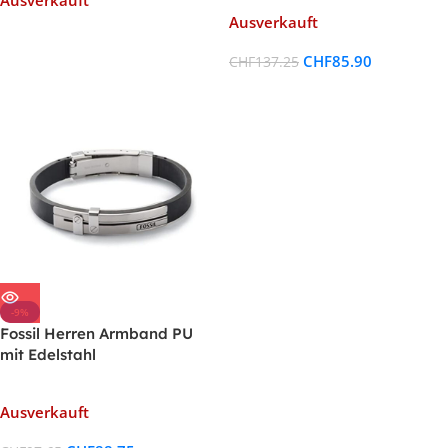
Ausverkauft
Ausverkauft
CHF
85.90
CHF
137.25
-9%
Fossil Herren Armband PU
mit Edelstahl
Ausverkauft