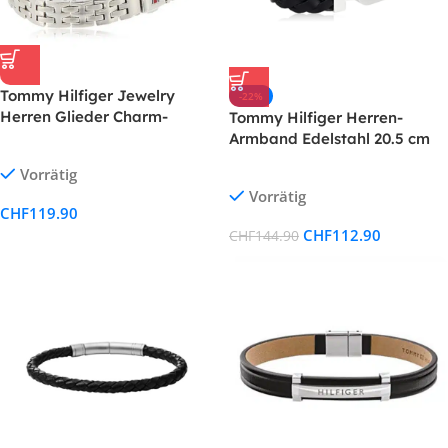
Tommy Hilfiger Jewelry
-22%
Herren Glieder Charm-
Tommy Hilfiger Herren-
Armbänder Edelstahl
Armband Edelstahl 20.5 cm
Vorrätig
Vorrätig
CHF
119.90
CHF
112.90
CHF
144.90