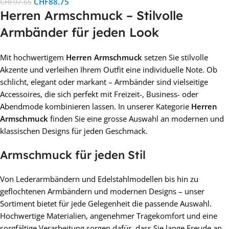
CHF
88.75
CHF
97.65
Herren Armschmuck – Stilvolle
Armbänder für jeden Look
Mit hochwertigem
Herren Armschmuck
setzen Sie stilvolle
Akzente und verleihen Ihrem Outfit eine individuelle Note. Ob
schlicht, elegant oder markant – Armbänder sind vielseitige
Accessoires, die sich perfekt mit Freizeit-, Business- oder
Abendmode kombinieren lassen. In unserer Kategorie
Herren
Armschmuck
finden Sie eine grosse Auswahl an modernen und
klassischen Designs für jeden Geschmack.
Armschmuck für jeden Stil
Von Lederarmbändern und Edelstahlmodellen bis hin zu
geflochtenen Armbändern und modernen Designs – unser
Sortiment bietet für jede Gelegenheit die passende Auswahl.
Hochwertige Materialien, angenehmer Tragekomfort und eine
sorgfältige Verarbeitung sorgen dafür, dass Sie lange Freude an