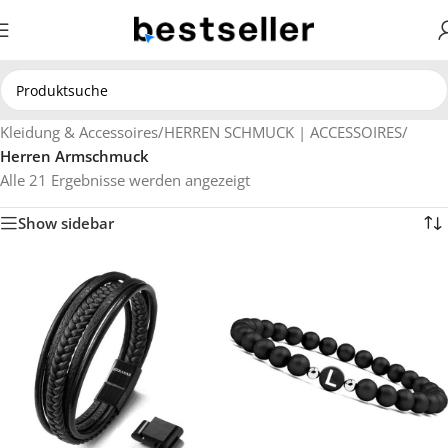
Kleidung & Accessoires
/
HERREN SCHMUCK | ACCESSOIRES
/
Herren Armschmuck
Alle 21 Ergebnisse werden angezeigt
Show sidebar