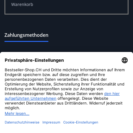
Warenkorb
Zahlungsmethoden
Versandoptionen
Soziale Medien