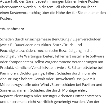
Ausserhalb der Garantiebestimmungen können keine Kosten
übernommen werden. In diesem Fall übermitteln wir Ihnen
einen Kostenvoranschlag über die Höhe der für Sie entstehenden
Kosten.
*Ausnahmen:
Schäden durch unsachgemässe Benutzung / Eigenverschulden
(wie z.B. Dauerladen des Akkus, Sturz-/Bruch- und
Feuchtigkeitsschäden, mechanische Beschädigung, nicht
durchgeführte Wartungsarbeiten, fehlerhaft installierte Software
oder Komponenten), selbst vorgenommene Veränderungen am
Produkt, sämtliche Verschleissteile (wie z.B. Schamottsteine bei
Kaminöfen, Dichtungsringe, Filter), Schäden durch normale
Abnutzung / höhere Gewalt oder Umwelteinflüsse (wie z.B.
Möbelbezugsstoffe oder Wind-/Sturmschäden bei Pavillon und
Sonnenschirmen), Schäden, die durch Montagefehler,
Reparaturleistungen oder sonstiger Arbeiten Dritter entstehen
und unsererseits nicht schriftlich genehmigt wurden. Von der