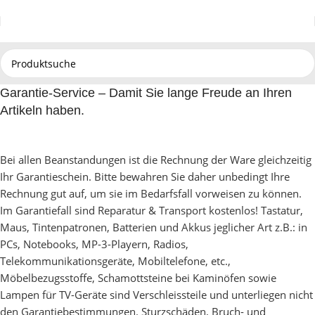
Garantie-Service – Damit Sie lange Freude an Ihren
Artikeln haben.
Bei allen Beanstandungen ist die Rechnung der Ware gleichzeitig
Ihr Garantieschein. Bitte bewahren Sie daher unbedingt Ihre
Rechnung gut auf, um sie im Bedarfsfall vorweisen zu können.
Im Garantiefall sind Reparatur & Transport kostenlos! Tastatur,
Maus, Tintenpatronen, Batterien und Akkus jeglicher Art z.B.: in
PCs, Notebooks, MP-3-Playern, Radios,
Telekommunikationsgeräte, Mobiltelefone, etc.,
Möbelbezugsstoffe, Schamottsteine bei Kaminöfen sowie
Lampen für TV-Geräte sind Verschleissteile und unterliegen nicht
den Garantiebestimmungen. Sturzschäden, Bruch- und