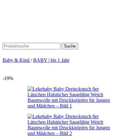
Suche
Baby & Kind
/
BABY | bis 1 Jahr
-19%