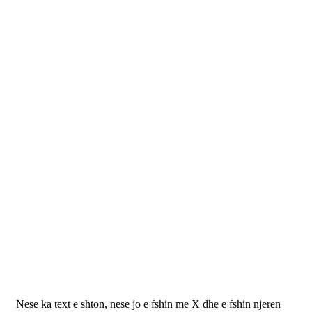
Nese ka text e shton, nese jo e fshin me X dhe e fshin njeren