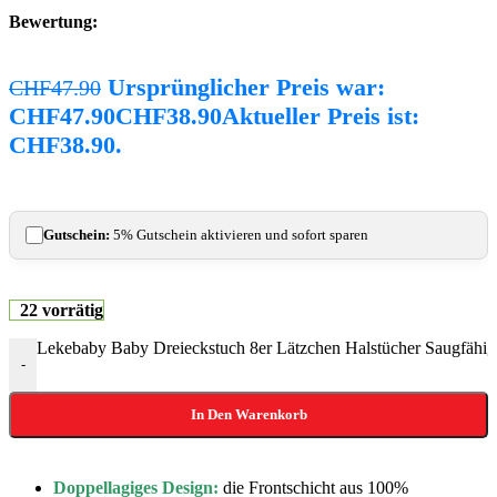
Bewertung:
Ursprünglicher Preis war:
CHF
47.90
CHF47.90
CHF
38.90
Aktueller Preis ist:
CHF38.90.
Gutschein:
5% Gutschein aktivieren und sofort sparen
22 vorrätig
Lekebaby Baby Dreieckstuch 8er Lätzchen Halstücher Saugfäh
-
In Den Warenkorb
Doppellagiges Design:
die Frontschicht aus 100%