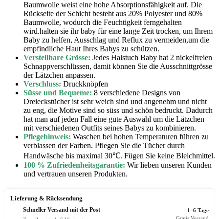
Baumwolle weist eine hohe Absorptionsfähigkeit auf. Die
Rückseite der Schicht besteht aus 20% Polyester und 80%
Baumwolle, wodurch die Feuchtigkeit ferngehalten
wird.halten sie ihr baby für eine lange Zeit trocken, um Ihrem
Baby zu helfen, Ausschlag und Reflux zu vermeiden,um die
empfindliche Haut Ihres Babys zu schützen.
Verstellbare Grösse:
Jedes Halstuch Baby hat 2 nickelfreien
Schnappverschlüssen, damit können Sie die Ausschnittgrösse
der Lätzchen anpassen.
Verschluss:
Druckknöpfen
Süsse und Bequeme:
8 verschiedene Designs von
Dreieckstücher ist sehr weich sind und angenehm und nicht
zu eng, die Motive sind so süss und schön bedruckt. Dadurch
hat man auf jeden Fall eine gute Auswahl um die Lätzchen
mit verschiedenen Outfits seines Babys zu kombinieren.
Pflegehinweis:
Waschen bei hohen Temperaturen führen zu
verblassen der Farben. Pflegen Sie die Tücher durch
Handwäsche bis maximal 30℃. Fügen Sie keine Bleichmittel.
100 % Zufriedenheitsgarantie:
Wir lieben unseren Kunden
und vertrauen unseren Produkten.
Lieferung & Rücksendung
Schneller Versand mit der Post
1–6 Tage
Gratis Versand