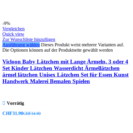
-9%
Vergleichen
Quick view
Zur Wunschliste hinzufügen
Ausführung wählen
Dieses Produkt weist mehrere Varianten auf.
Die Optionen können auf der Produktseite gewählt werden
Vicloon Baby Lätzchen mit Lange Ärmeln, 3 oder 4
Set Kinder Lätzchen Wasserdicht Ärmellätzchen
ärmel lätzchen Unisex Lätzchen Set für Essen Kunst
Handwerk Malerei Bemalen Spielen
Vorrätig
CHF
31.90
CHF
34.90