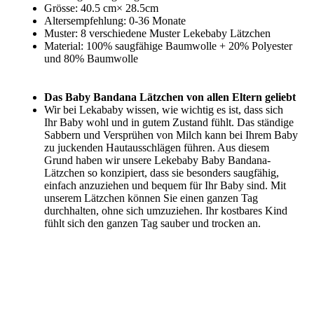
Grösse: 40.5 cm× 28.5cm
Altersempfehlung: 0-36 Monate
Muster: 8 verschiedene Muster Lekebaby Lätzchen
Material: 100% saugfähige Baumwolle + 20% Polyester
und 80% Baumwolle
Das Baby Bandana Lätzchen von allen Eltern geliebt
Wir bei Lekababy wissen, wie wichtig es ist, dass sich
Ihr Baby wohl und in gutem Zustand fühlt. Das ständige
Sabbern und Versprühen von Milch kann bei Ihrem Baby
zu juckenden Hautausschlägen führen. Aus diesem
Grund haben wir unsere Lekebaby Baby Bandana-
Lätzchen so konzipiert, dass sie besonders saugfähig,
einfach anzuziehen und bequem für Ihr Baby sind. Mit
unserem Lätzchen können Sie einen ganzen Tag
durchhalten, ohne sich umzuziehen. Ihr kostbares Kind
fühlt sich den ganzen Tag sauber und trocken an.