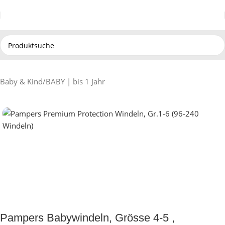
Baby & Kind
/
BABY | bis 1 Jahr
Pampers Babywindeln, Grösse 4-5 ,