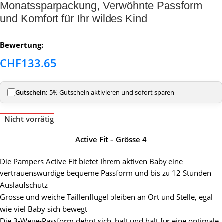
Monatssparpackung, Verwöhnte Passform
und Komfort für Ihr wildes Kind
Bewertung:
CHF
133.65
Gutschein:
5% Gutschein aktivieren und sofort sparen
Nicht vorrätig
Active Fit – Grösse 4
Die Pampers Active Fit bietet Ihrem aktiven Baby eine
vertrauenswürdige bequeme Passform und bis zu 12 Stunden
Auslaufschutz
Grosse und weiche Taillenflügel bleiben an Ort und Stelle, egal
wie viel Baby sich bewegt
Die 3-Wege-Passform dehnt sich, hält und hält für eine optimale