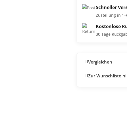
Schneller Ver
Zustellung in 1
Kostenlose R
30 Tage Rückga
Vergleichen
Zur Wunschliste h