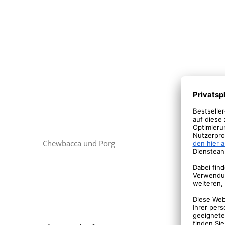
Finn
Chewbacca und Porg