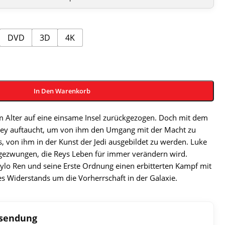
DVD
3D
4K
In Den Warenkorb
m Alter auf eine einsame Insel zurückgezogen. Doch mit dem
s Rey auftaucht, um von ihm den Umgang mit der Macht zu
s, von ihm in der Kunst der Jedi ausgebildet zu werden. Luke
 gezwungen, die Reys Le
ben für immer verändern wird.
Kylo Ren und seine Erste Ordnung einen erbitterten Kampf mit
s Widerstands um die Vorherrschaft in der Galaxie.
ksendung