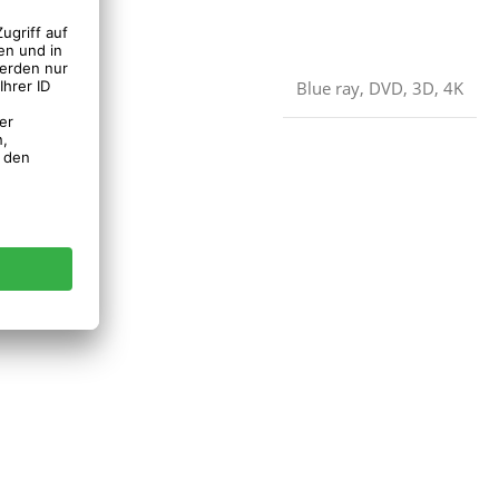
Blue ray
,
DVD
,
3D
,
4K