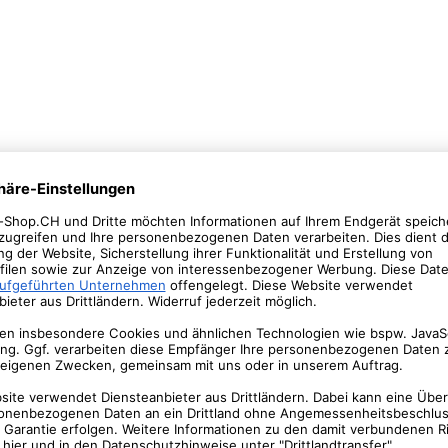
Mysterien der Macht wer
entschlüsselt.