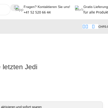
Fragen? Kontaktieren Sie uns!
Gratis Lieferung
+41 52 520 66 44
für alle Produk
CHF
0.
 letzten Jedi
aktivieren und sofort sparen