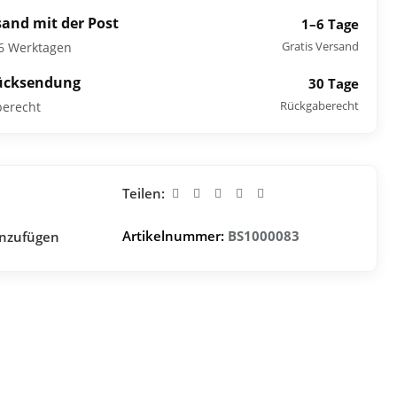
sand mit der Post
1–6 Tage
Gratis Versand
–6 Werktagen
ücksendung
30 Tage
Rückgaberecht
berecht
Teilen:
Artikelnummer:
BS1000083
inzufügen