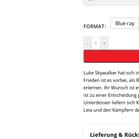
Blue ray
FORMAT
-
+
Luke Skywalker hat sich i
Frieden ist es vorbei, al
erlernen. Ihr Wunsch ist e
ist zu einer Entscheidung
Unterdessen liefern sich 
Leia und den Kämpfern de
Lieferung & Rüc