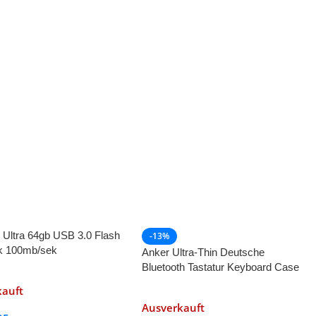
 Ultra 64gb USB 3.0 Flash
-13%
k 100mb/sek
Anker Ultra-Thin Deutsche
Bluetooth Tastatur Keyboard Case
Cover
kauft
Ausverkauft