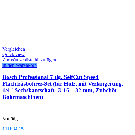
Vergleichen
Quick view
Zur Wunschliste hinzufügen
In den Warenkorb
Bosch Professional 7 tlg. SelfCut Speed
Flachfräsbohrer-Set (für Holz, mit Verlängerung,
1/4″ Sechskantschaft, Ø 16 – 32 mm, Zubehör
Bohrmaschinen)
Vorrätig
CHF
34.15