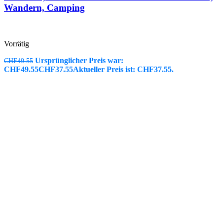
Wandern, Camping
Vorrätig
Ursprünglicher Preis war:
CHF
49.55
CHF49.55
CHF
37.55
Aktueller Preis ist: CHF37.55.