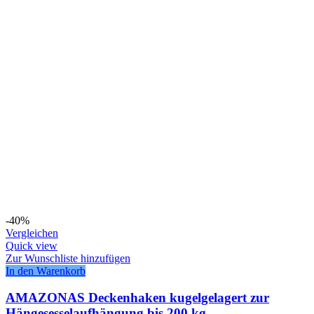
-40%
Vergleichen
Quick view
Zur Wunschliste hinzufügen
In den Warenkorb
AMAZONAS Deckenhaken kugelgelagert zur
Hängesesselaufhängung bis 200 kg