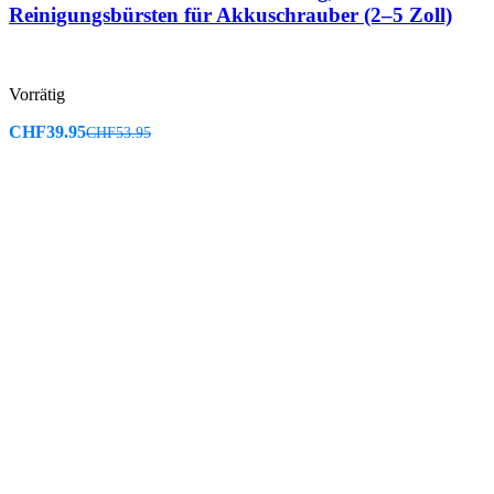
Reinigungsbürsten für Akkuschrauber (2–5 Zoll)
Vorrätig
CHF
39.95
CHF
53.95