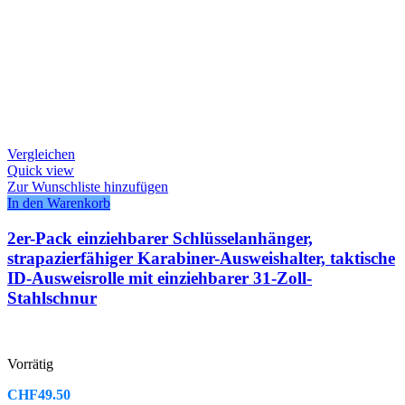
Vergleichen
Quick view
Zur Wunschliste hinzufügen
In den Warenkorb
2er-Pack einziehbarer Schlüsselanhänger,
strapazierfähiger Karabiner-Ausweishalter, taktische
ID-Ausweisrolle mit einziehbarer 31-Zoll-
Stahlschnur
Vorrätig
CHF
49.50