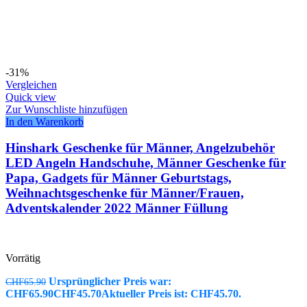
-31%
Vergleichen
Quick view
Zur Wunschliste hinzufügen
In den Warenkorb
Hinshark Geschenke für Männer, Angelzubehör
LED Angeln Handschuhe, Männer Geschenke für
Papa, Gadgets für Männer Geburtstags,
Weihnachtsgeschenke für Männer/Frauen,
Adventskalender 2022 Männer Füllung
Vorrätig
Ursprünglicher Preis war:
CHF
65.90
CHF65.90
CHF
45.70
Aktueller Preis ist: CHF45.70.