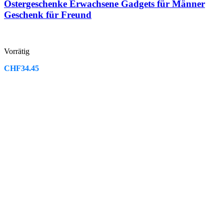
Ostergeschenke Erwachsene Gadgets für Männer
Geschenk für Freund
Vorrätig
CHF
34.45