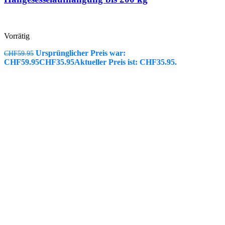
Vorrätig
Ursprünglicher Preis war:
CHF
59.95
CHF59.95
CHF
35.95
Aktueller Preis ist: CHF35.95.