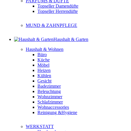
PARFUMS & DÜFTE
Topseller Damendüfte
Topseller Herrendüfte
MUND & ZAHNPFLEGE
Haushalt & Garten
Haushalt & Wohnen
Büro
Küche
Möbel
Heizen
Kühlen
Gesicht
Badezimmer
Beleuchtung
Wohnzimmer
Schlafzimmer
Wohnaccessories
Reinigung &Hygiene
WERKSTATT