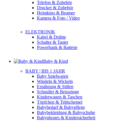
Telefon & Zubehör
Drucker & Zubehör
Heimkino & Beamer
Kamera & Foto / Video
ELEKTRONIK
Kabel & Drähte
Schalter & Taster
Powerbank & Batterie
Baby & Kind
BABY | BIS 1 JAHR
Baby Spielwaren
Windeln & Wickeln
Ernährung & Stillen
Schnuller & Beissringe
Kinderwagen & Taschen
Töpfchen & Trittschemel
Babybedarf & Babypflege
Babybekleidung & Babyschuhe
Babyphones & Kindersicherheit