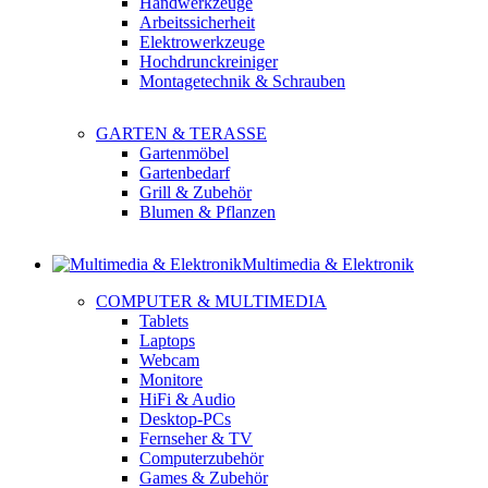
Handwerkzeuge
Arbeitssicherheit
Elektrowerkzeuge
Hochdrunckreiniger
Montagetechnik & Schrauben
GARTEN & TERASSE
Gartenmöbel
Gartenbedarf
Grill & Zubehör
Blumen & Pflanzen
Multimedia & Elektronik
COMPUTER & MULTIMEDIA
Tablets
Laptops
Webcam
Monitore
HiFi & Audio
Desktop-PCs
Fernseher & TV
Computerzubehör
Games & Zubehör