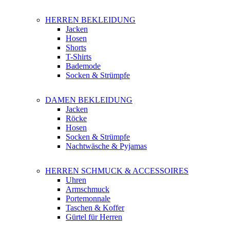
HERREN BEKLEIDUNG
Jacken
Hosen
Shorts
T-Shirts
Bademode
Socken & Strümpfe
DAMEN BEKLEIDUNG
Jacken
Röcke
Hosen
Socken & Strümpfe
Nachtwäsche & Pyjamas
HERREN SCHMUCK & ACCESSOIRES
Uhren
Armschmuck
Portemonnale
Taschen & Koffer
Gürtel für Herren