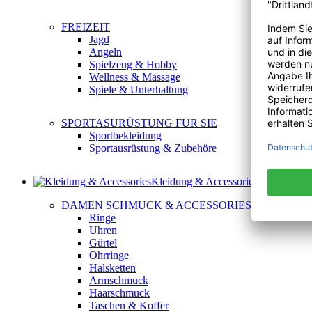
FREIZEIT
Jagd
Angeln
Spielzeug & Hobby
Wellness & Massage
Spiele & Unterhaltung
SPORTASURÜSTUNG FÜR SIE
Sportbekleidung
Sportausrüstung & Zubehöre
Kleidung & Accessories
DAMEN SCHMUCK & ACCESSORIES
Ringe
Uhren
Gürtel
Ohrringe
Halsketten
Armschmuck
Haarschmuck
Taschen & Koffer