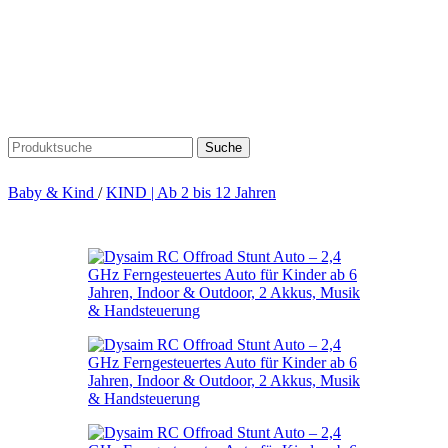
Suche
Baby & Kind
/
KIND | Ab 2 bis 12 Jahren