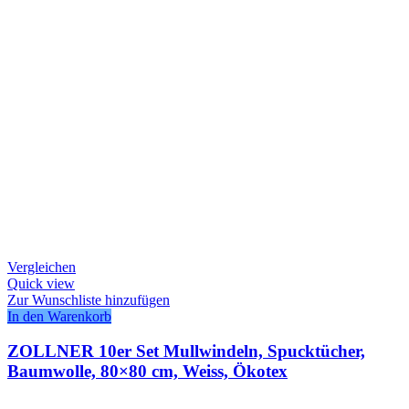
Vergleichen
Quick view
Zur Wunschliste hinzufügen
In den Warenkorb
ZOLLNER 10er Set Mullwindeln, Spucktücher,
Baumwolle, 80×80 cm, Weiss, Ökotex