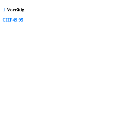
Vorrätig
CHF
49.95