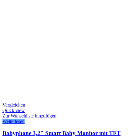
Vergleichen
Quick view
Zur Wunschliste hinzufügen
Weiterlesen
Babyphone 3,2″ Smart Baby Monitor mit TFT