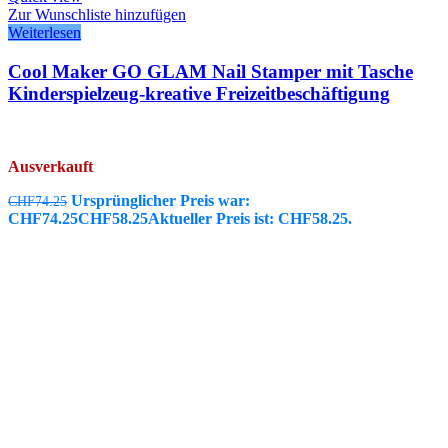
Zur Wunschliste hinzufügen
Weiterlesen
Cool Maker GO GLAM Nail Stamper mit Tasche
Kinderspielzeug-kreative Freizeitbeschäftigung
Ausverkauft
Ursprünglicher Preis war:
CHF
74.25
CHF74.25
CHF
58.25
Aktueller Preis ist: CHF58.25.