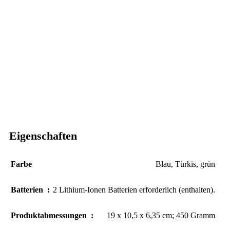
Eigenschaften
Farbe
Blau
,
Türkis
,
grün
Batterien ‏ : ‎
2 Lithium-Ionen Batterien erforderlich (enthalten).
Produktabmessungen ‏ : ‎
19 x 10,5 x 6,35 cm; 450 Gramm