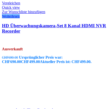
Vergleichen
Quick view
Zur Wunschliste hinzufügen
Weiterlesen
HD Überwachungskamera-Set 8 Kanal HDMI NVR
Recorder
Ausverkauft
Ursprünglicher Preis war:
CHF
690.00
CHF690.00
CHF
499.00
Aktueller Preis ist: CHF499.00.