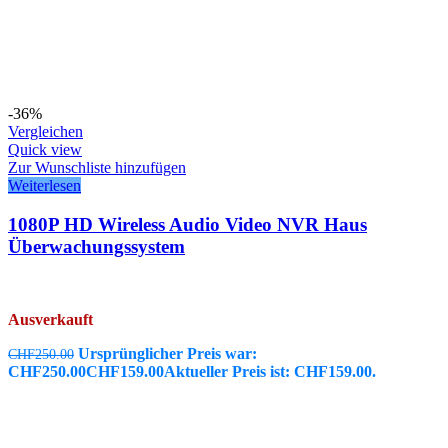
-36%
Vergleichen
Quick view
Zur Wunschliste hinzufügen
Weiterlesen
1080P HD Wireless Audio Video NVR Haus
Überwachungssystem
Ausverkauft
Ursprünglicher Preis war:
CHF
250.00
CHF250.00
CHF
159.00
Aktueller Preis ist: CHF159.00.