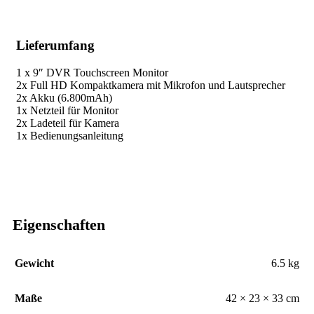
Lieferumfang
1 x 9″ DVR Touchscreen Monitor
2x Full HD Kompaktkamera mit Mikrofon und Lautsprecher
2x Akku (6.800mAh)
1x Netzteil für Monitor
2x Ladeteil für Kamera
1x Bedienungsanleitung
Eigenschaften
Gewicht
6.5 kg
Maße
42 × 23 × 33 cm