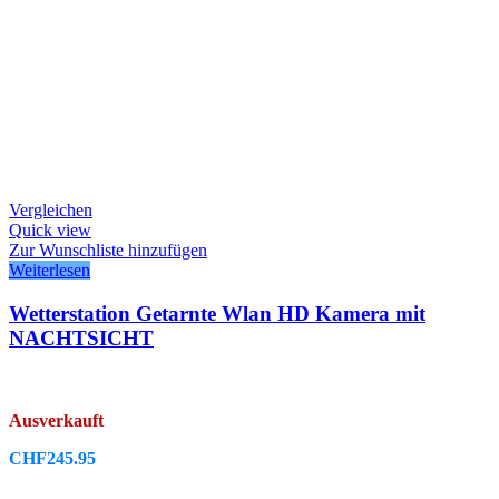
Vergleichen
Quick view
Zur Wunschliste hinzufügen
Weiterlesen
Wetterstation Getarnte Wlan HD Kamera mit
NACHTSICHT
Ausverkauft
CHF
245.95