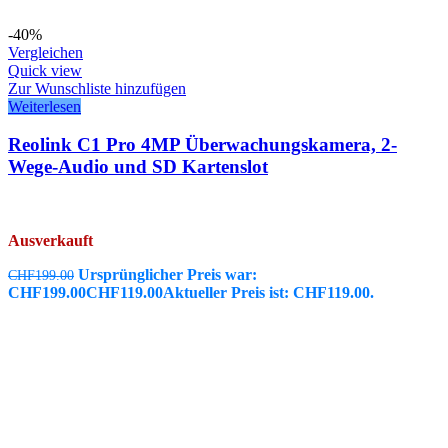
-40%
Vergleichen
Quick view
Zur Wunschliste hinzufügen
Weiterlesen
Reolink C1 Pro 4MP Überwachungskamera, 2-
Wege-Audio und SD Kartenslot
Ausverkauft
Ursprünglicher Preis war:
CHF
199.00
CHF199.00
CHF
119.00
Aktueller Preis ist: CHF119.00.