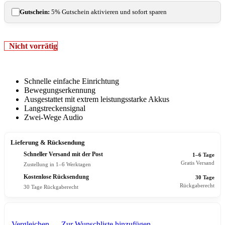
Gutschein:
5% Gutschein aktivieren und sofort sparen
Nicht vorrätig
Schnelle einfache Einrichtung
Bewegungserkennung
Ausgestattet mit extrem leistungsstarke Akkus
Langstreckensignal
Zwei-Wege Audio
Lieferung & Rücksendung
Schneller Versand mit der Post
1–6 Tage
Gratis Versand
Zustellung in 1–6 Werktagen
Kostenlose Rücksendung
30 Tage
Rückgaberecht
30 Tage Rückgaberecht
Vergleichen
Zur Wunschliste hinzufügen