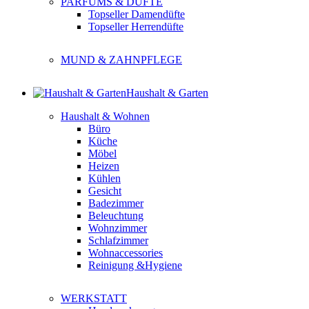
PARFUMS & DÜFTE
Topseller Damendüfte
Topseller Herrendüfte
MUND & ZAHNPFLEGE
Haushalt & Garten
Haushalt & Wohnen
Büro
Küche
Möbel
Heizen
Kühlen
Gesicht
Badezimmer
Beleuchtung
Wohnzimmer
Schlafzimmer
Wohnaccessories
Reinigung &Hygiene
WERKSTATT