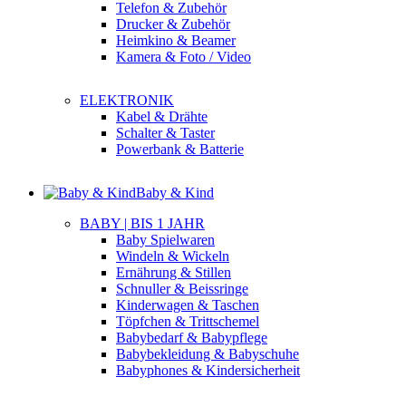
Telefon & Zubehör
Drucker & Zubehör
Heimkino & Beamer
Kamera & Foto / Video
ELEKTRONIK
Kabel & Drähte
Schalter & Taster
Powerbank & Batterie
Baby & Kind
BABY | BIS 1 JAHR
Baby Spielwaren
Windeln & Wickeln
Ernährung & Stillen
Schnuller & Beissringe
Kinderwagen & Taschen
Töpfchen & Trittschemel
Babybedarf & Babypflege
Babybekleidung & Babyschuhe
Babyphones & Kindersicherheit