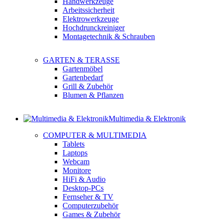
Handwerkzeuge
Arbeitssicherheit
Elektrowerkzeuge
Hochdrunckreiniger
Montagetechnik & Schrauben
GARTEN & TERASSE
Gartenmöbel
Gartenbedarf
Grill & Zubehör
Blumen & Pflanzen
Multimedia & Elektronik
COMPUTER & MULTIMEDIA
Tablets
Laptops
Webcam
Monitore
HiFi & Audio
Desktop-PCs
Fernseher & TV
Computerzubehör
Games & Zubehör