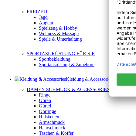
FREIZEIT
Jagd
Angeln
Spielzeug & Hobby
Wellness & Massage
Spiele & Unterhaltung
SPORTASURÜSTUNG FÜR SIE
Sportbekleidung
Sportausrüstung & Zubehöre
Kleidung & Accessories
DAMEN SCHMUCK & ACCESSORIES
Ringe
Uhren
Gürtel
Ohrringe
Halsketten
Armschmuck
Haarschmuck
Taschen & Koffer