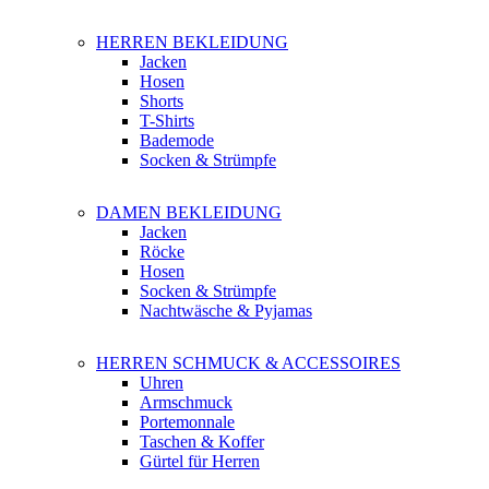
HERREN BEKLEIDUNG
Jacken
Hosen
Shorts
T-Shirts
Bademode
Socken & Strümpfe
DAMEN BEKLEIDUNG
Jacken
Röcke
Hosen
Socken & Strümpfe
Nachtwäsche & Pyjamas
HERREN SCHMUCK & ACCESSOIRES
Uhren
Armschmuck
Portemonnale
Taschen & Koffer
Gürtel für Herren