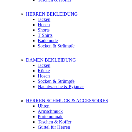
HERREN BEKLEIDUNG
Jacken
Hosen
Shorts
T-Shirts
Bademode
Socken & Strümpfe
DAMEN BEKLEIDUNG
Jacken
Röcke
Hosen
Socken & Strümpfe
Nachtwäsche & Pyjamas
HERREN SCHMUCK & ACCESSOIRES
Uhren
Armschmuck
Portemonnale
Taschen & Koffer
Gürtel für Herren