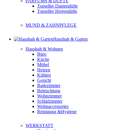
PARFUMS & DÜFTE
Topseller Damendüfte
Topseller Herrendüfte
MUND & ZAHNPFLEGE
Haushalt & Garten
Haushalt & Wohnen
Büro
Küche
Möbel
Heizen
Kühlen
Gesicht
Badezimmer
Beleuchtung
Wohnzimmer
Schlafzimmer
Wohnaccessories
Reinigung &Hygiene
WERKSTATT