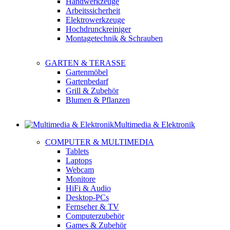
Handwerkzeuge
Arbeitssicherheit
Elektrowerkzeuge
Hochdrunckreiniger
Montagetechnik & Schrauben
GARTEN & TERASSE
Gartenmöbel
Gartenbedarf
Grill & Zubehör
Blumen & Pflanzen
Multimedia & Elektronik
COMPUTER & MULTIMEDIA
Tablets
Laptops
Webcam
Monitore
HiFi & Audio
Desktop-PCs
Fernseher & TV
Computerzubehör
Games & Zubehör