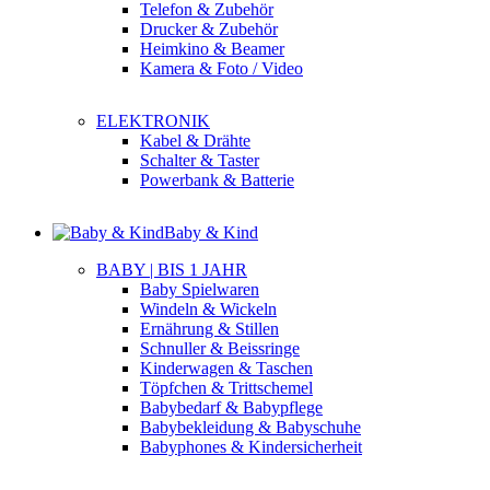
Telefon & Zubehör
Drucker & Zubehör
Heimkino & Beamer
Kamera & Foto / Video
ELEKTRONIK
Kabel & Drähte
Schalter & Taster
Powerbank & Batterie
Baby & Kind
BABY | BIS 1 JAHR
Baby Spielwaren
Windeln & Wickeln
Ernährung & Stillen
Schnuller & Beissringe
Kinderwagen & Taschen
Töpfchen & Trittschemel
Babybedarf & Babypflege
Babybekleidung & Babyschuhe
Babyphones & Kindersicherheit