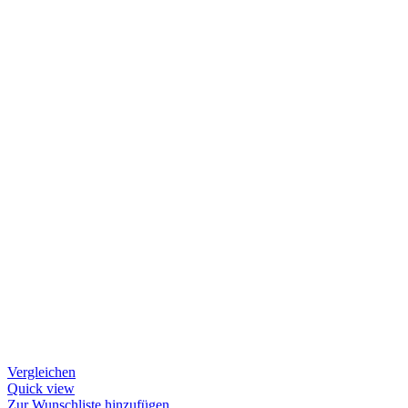
Vergleichen
Quick view
Zur Wunschliste hinzufügen