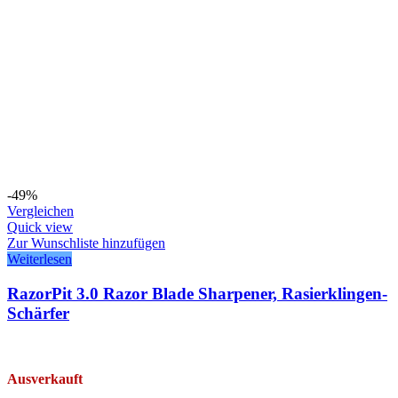
-49%
Vergleichen
Quick view
Zur Wunschliste hinzufügen
Weiterlesen
RazorPit 3.0 Razor Blade Sharpener, Rasierklingen-
Schärfer
Ausverkauft