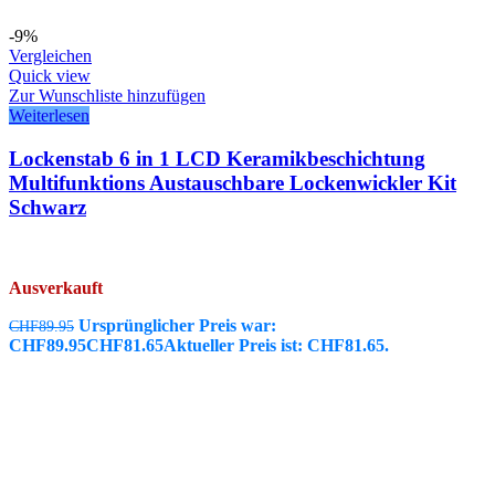
-9%
Vergleichen
Quick view
Zur Wunschliste hinzufügen
Weiterlesen
Lockenstab 6 in 1 LCD Keramikbeschichtung
Multifunktions Austauschbare Lockenwickler Kit
Schwarz
Ausverkauft
Ursprünglicher Preis war:
CHF
89.95
CHF89.95
CHF
81.65
Aktueller Preis ist: CHF81.65.