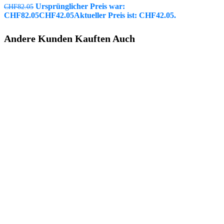
Ursprünglicher Preis war:
CHF
82.05
CHF82.05
CHF
42.05
Aktueller Preis ist: CHF42.05.
Andere Kunden Kauften Auch