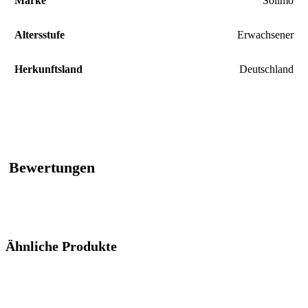
Marke
‎Solimo
Altersstufe
‎Erwachsener
Herkunftsland
‎Deutschland
Bewertungen
Ähnliche Produkte