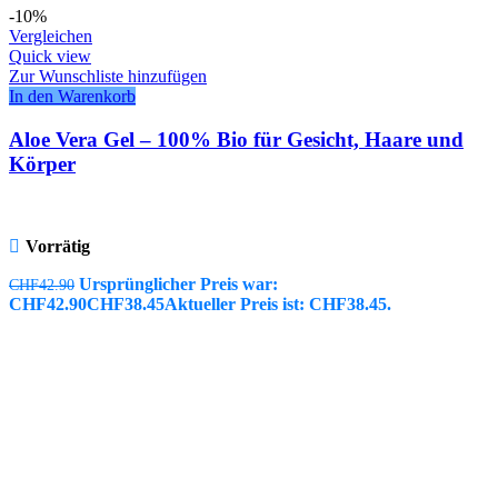
-10%
Vergleichen
Quick view
Zur Wunschliste hinzufügen
In den Warenkorb
Aloe Vera Gel – 100% Bio für Gesicht, Haare und
Körper
Vorrätig
Ursprünglicher Preis war:
CHF
42.90
CHF42.90
CHF
38.45
Aktueller Preis ist: CHF38.45.