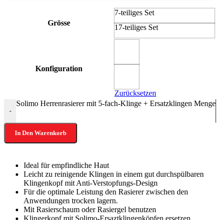
7-teiliges Set
Grösse
17-teiliges Set
Konfiguration
Zurücksetzen
Solimo Herrenrasierer mit 5-fach-Klinge + Ersatzklingen Menge
-
In Den Warenkorb
Ideal für empfindliche Haut
Leicht zu reinigende Klingen in einem gut durchspülbaren
Klingenkopf mit Anti-Verstopfungs-Design
Für die optimale Leistung den Rasierer zwischen den
Anwendungen trocken lagern.
Mit Rasierschaum oder Rasiergel benutzen
Klingerkopf mit Solimo-Ersaztklingenköpfen ersetzen.