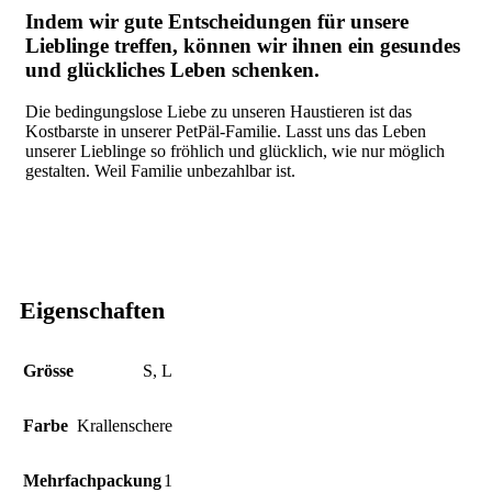
Indem wir gute Entscheidungen für unsere
Lieblinge treffen, können wir ihnen ein gesundes
und glückliches Leben schenken.
Die
bedingungslose Liebe
zu unseren Haustieren ist das
Kostbarste in unserer
PetPäl-Familie
. Lasst uns das Leben
unserer Lieblinge so fröhlich und glücklich, wie nur möglich
gestalten. Weil Familie
unbezahlbar
ist.
Eigenschaften
Grösse
‎S
,
L
Farbe
‎Krallenschere
Mehrfachpackung
‎1