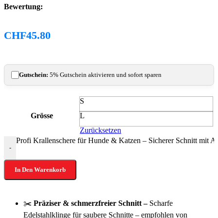
Bewertung:
CHF
45.80
Gutschein:
5% Gutschein aktivieren und sofort sparen
‎S
Grösse
L
Zurücksetzen
Profi Krallenschere für Hunde & Katzen – Sicherer Schnitt mit 
-
In Den Warenkorb
✂️
Präziser & schmerzfreier Schnitt –
Scharfe
Edelstahlklinge für saubere Schnitte – empfohlen von