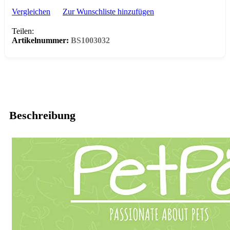
Vergleichen
Zur Wunschliste hinzufügen
Teilen:
Artikelnummer:
BS1003032
Beschreibung