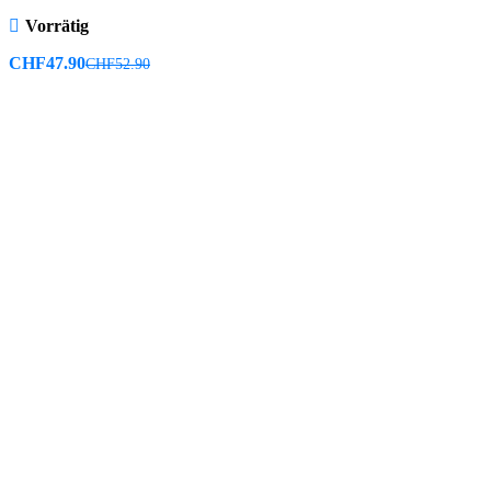
Vorrätig
CHF
47.90
CHF
52.90