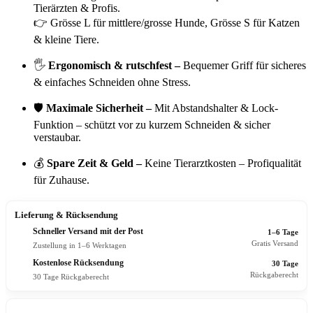
Tierärzten & Profis.
👉 Grösse L für mittlere/grosse Hunde, Grösse S für Katzen
& kleine Tiere.
🖐️
Ergonomisch & rutschfest –
Bequemer Griff für sicheres
& einfaches Schneiden ohne Stress.
🛡
Maximale Sicherheit –
Mit Abstandshalter & Lock-
Funktion – schützt vor zu kurzem Schneiden & sicher
verstaubar.
💰
Spare Zeit & Geld –
Keine Tierarztkosten – Profiqualität
für Zuhause.
Lieferung & Rücksendung
Schneller Versand mit der Post
1–6 Tage
Gratis Versand
Zustellung in 1–6 Werktagen
Kostenlose Rücksendung
30 Tage
Rückgaberecht
30 Tage Rückgaberecht