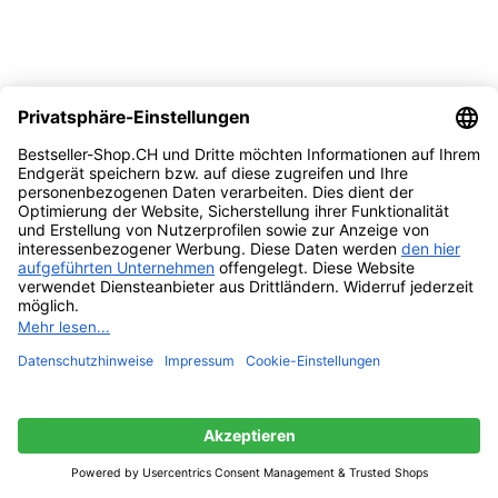
-34%
Vergleichen
Quick view
Zur Wunschliste hinzufügen
Ausführung wählen
Dieses Produkt weist mehrere Varianten auf.
Die Optionen können auf der Produktseite gewählt werden