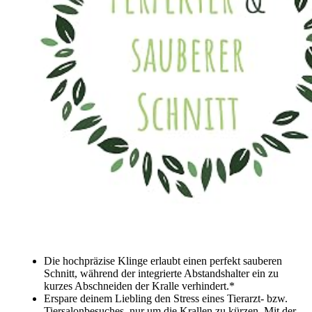
Die
hochpräzise Klinge
erlaubt einen perfekt sauberen
Schnitt, während der integrierte
Abstandshalter
ein zu
kurzes Abschneiden der Kralle verhindert.*
Erspare deinem Liebling den Stress eines Tierarzt- bzw.
Tiersalonbesuches, nur um die Krallen zu kürzen. Mit der