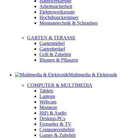
Handwerkzeuge
Arbeitssicherheit
Elektrowerkzeuge
Hochdrunckreiniger
Montagetechnik & Schrauben
GARTEN & TERASSE
Gartenmöbel
Gartenbedarf
Grill & Zubehör
Blumen & Pflanzen
Multimedia & Elektronik
COMPUTER & MULTIMEDIA
Tablets
Laptops
Webcam
Monitore
HiFi & Audio
Desktop-PCs
Fernseher & TV
Computerzubehör
Games & Zubehör