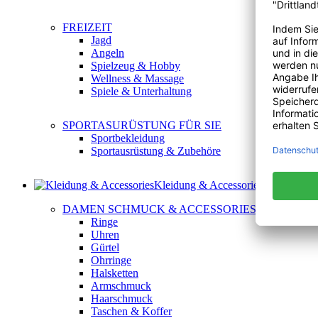
FREIZEIT
Jagd
Angeln
Spielzeug & Hobby
Wellness & Massage
Spiele & Unterhaltung
SPORTASURÜSTUNG FÜR SIE
Sportbekleidung
Sportausrüstung & Zubehöre
Kleidung & Accessories
DAMEN SCHMUCK & ACCESSORIES
Ringe
Uhren
Gürtel
Ohrringe
Halsketten
Armschmuck
Haarschmuck
Taschen & Koffer