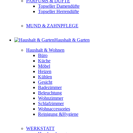
PARFUMS & DÜFTE
Topseller Damendüfte
Topseller Herrendüfte
MUND & ZAHNPFLEGE
Haushalt & Garten
Haushalt & Wohnen
Büro
Küche
Möbel
Heizen
Kühlen
Gesicht
Badezimmer
Beleuchtung
Wohnzimmer
Schlafzimmer
Wohnaccessories
Reinigung &Hygiene
WERKSTATT