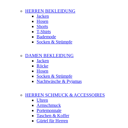
HERREN BEKLEIDUNG
Jacken
Hosen
Shorts
T-Shirts
Bademode
Socken & Strümpfe
DAMEN BEKLEIDUNG
Jacken
Röcke
Hosen
Socken & Strümpfe
Nachtwäsche & Pyjamas
HERREN SCHMUCK & ACCESSOIRES
Uhren
Armschmuck
Portemonnale
Taschen & Koffer
Gürtel für Herren