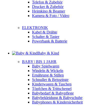
Telefon & Zubehör
Drucker & Zubehör
Heimkino & Beamer
Kamera & Foto / Video
ELEKTRONIK
Kabel & Drähte
Schalter & Taster
Powerbank & Batterie
Baby & Kind
BABY | BIS 1 JAHR
Baby Spielwaren
Windeln & Wickeln
Ernährung & Stillen
Schnuller & Beissringe
Kinderwagen & Taschen
Töpfchen & Trittschemel
Babybedarf & Babypflege
Babybekleidung & Babyschuhe
Babyphones & Kindersicherheit