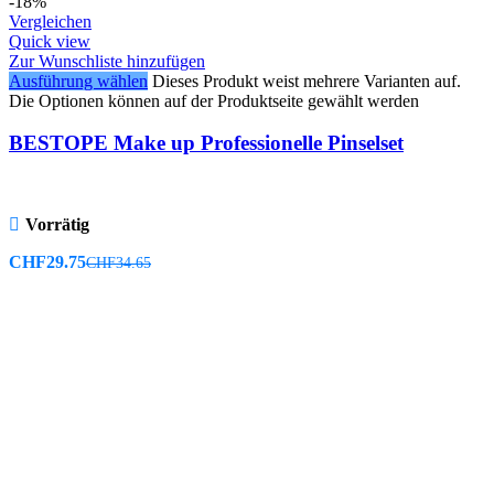
-18%
Vergleichen
Quick view
Zur Wunschliste hinzufügen
Ausführung wählen
Dieses Produkt weist mehrere Varianten auf.
Die Optionen können auf der Produktseite gewählt werden
BESTOPE Make up Professionelle Pinselset
Vorrätig
CHF
29.75
CHF
34.65