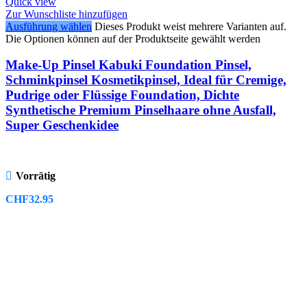
Quick view
Zur Wunschliste hinzufügen
Ausführung wählen
Dieses Produkt weist mehrere Varianten auf.
Die Optionen können auf der Produktseite gewählt werden
Make-Up Pinsel Kabuki Foundation Pinsel,
Schminkpinsel Kosmetikpinsel, Ideal für Cremige,
Pudrige oder Flüssige Foundation, Dichte
Synthetische Premium Pinselhaare ohne Ausfall,
Super Geschenkidee
Vorrätig
CHF
32.95