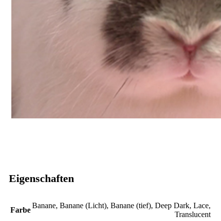
Eigenschaften
Banane
,
Banane (Licht)
,
Banane (tief)
,
Deep Dark
,
Lace
,
Farbe
Translucent