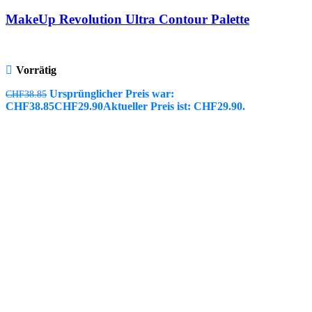
MakeUp Revolution Ultra Contour Palette
Vorrätig
Ursprünglicher Preis war:
CHF
38.85
CHF38.85
CHF
29.90
Aktueller Preis ist: CHF29.90.