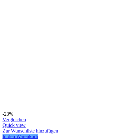
-23%
Vergleichen
Quick view
Zur Wunschliste hinzufügen
In den Warenkorb