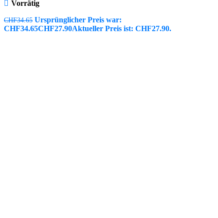
Vorrätig
Ursprünglicher Preis war:
CHF
34.65
CHF34.65
CHF
27.90
Aktueller Preis ist: CHF27.90.