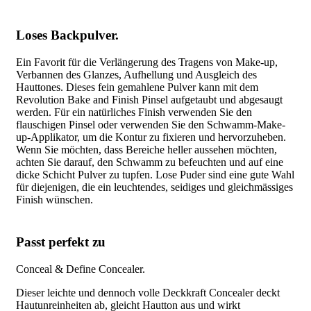
Loses Backpulver.
Ein Favorit für die Verlängerung des Tragens von Make-up,
Verbannen des Glanzes, Aufhellung und Ausgleich des
Hauttones. Dieses fein gemahlene Pulver kann mit dem
Revolution Bake and Finish Pinsel aufgetaubt und abgesaugt
werden. Für ein natürliches Finish verwenden Sie den
flauschigen Pinsel oder verwenden Sie den Schwamm-Make-
up-Applikator, um die Kontur zu fixieren und hervorzuheben.
Wenn Sie möchten, dass Bereiche heller aussehen möchten,
achten Sie darauf, den Schwamm zu befeuchten und auf eine
dicke Schicht Pulver zu tupfen. Lose Puder sind eine gute Wahl
für diejenigen, die ein leuchtendes, seidiges und gleichmässiges
Finish wünschen.
Passt perfekt zu
Conceal & Define Concealer.
Dieser leichte und dennoch volle Deckkraft Concealer deckt
Hautunreinheiten ab, gleicht Hautton aus und wirkt