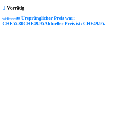
Vorrätig
Ursprünglicher Preis war:
CHF
55.80
CHF55.80
CHF
49.95
Aktueller Preis ist: CHF49.95.