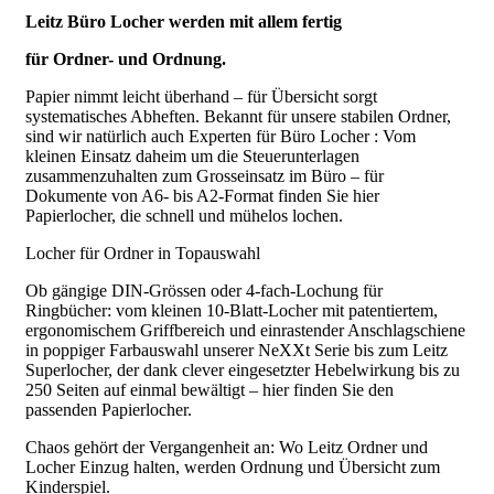
Leitz Büro Locher werden mit allem fertig
für Ordner- und Ordnung.
Papier nimmt leicht überhand – für Übersicht sorgt
systematisches Abheften. Bekannt für unsere stabilen Ordner,
sind wir natürlich auch Experten für Büro Locher : Vom
kleinen Einsatz daheim um die Steuerunterlagen
zusammenzuhalten zum Grosseinsatz im Büro – für
Dokumente von A6- bis A2-Format finden Sie hier
Papierlocher, die schnell und mühelos lochen.
Locher für Ordner in Topauswahl
Ob gängige DIN-Grössen oder 4-fach-Lochung für
Ringbücher: vom kleinen 10-Blatt-Locher mit patentiertem,
ergonomischem Griffbereich und einrastender Anschlagschiene
in poppiger Farbauswahl unserer NeXXt Serie bis zum Leitz
Superlocher, der dank clever eingesetzter Hebelwirkung bis zu
250 Seiten auf einmal bewältigt – hier finden Sie den
passenden Papierlocher.
Chaos gehört der Vergangenheit an: Wo Leitz Ordner und
Locher Einzug halten, werden Ordnung und Übersicht zum
Kinderspiel.