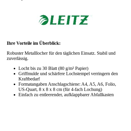
Ihre Vorteile im Überblick:
Robuster Metalllocher für den täglichen Einsatz. Stabil und
zuverlässig.
Locht bis zu 30 Blatt (80 g/m² Papier)
Griffmulde und schärfere Lochstempel verringern den
Kraftbedarf
Formatangaben Anschlagschiene: A4, A5, A6, Folio,
US-Quart, 8 x 8 x 8 cm (für 4-fach Lochung)
Einfach zu entleerender, aufklappbarer Abfallkasten