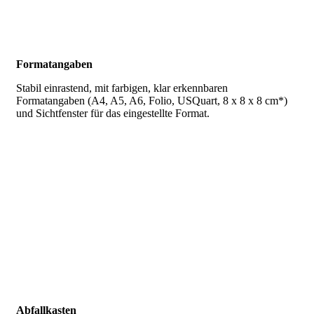
Formatangaben
Stabil einrastend, mit farbigen, klar erkennbaren
Formatangaben (A4, A5, A6, Folio, USQuart, 8 x 8 x 8 cm*)
und Sichtfenster für das eingestellte Format.
Abfallkasten