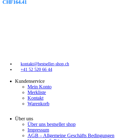
CHF
164.41
kontakt@bestseller-shop.ch
+41 52 520 66 44
Kundenservice
Mein Konto
Merkliste
Kontakt
Warenkorb
Über uns
Über uns bestseller shop
Impressum
AGB – Allgemeine Geschäfts Bedingungen