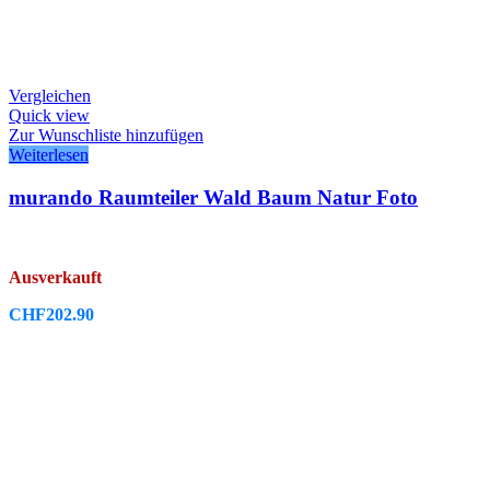
Vergleichen
Quick view
Zur Wunschliste hinzufügen
Weiterlesen
murando Raumteiler Wald Baum Natur Foto
Ausverkauft
CHF
202.90