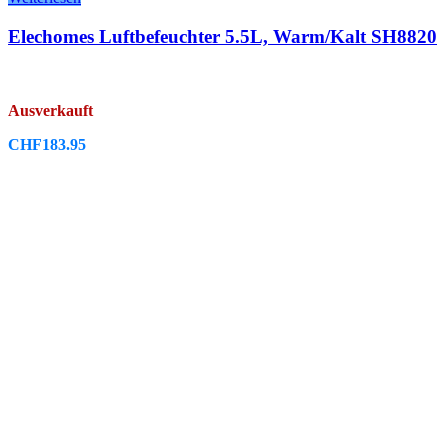
Elechomes Luftbefeuchter 5.5L, Warm/Kalt SH8820
Ausverkauft
CHF
183.95