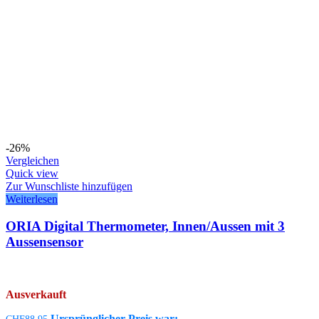
-26%
Vergleichen
Quick view
Zur Wunschliste hinzufügen
Weiterlesen
ORIA Digital Thermometer, Innen/Aussen mit 3
Aussensensor
Ausverkauft
Ursprünglicher Preis war: