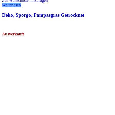
Zur Wunschliste hinzufügen
Weiterlesen
Deko, Sporgo, Pampasgras Getrocknet
Ausverkauft