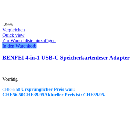
-29%
Vergleichen
Quick view
Zur Wunschliste hinzufügen
In den Warenkorb
BENFEI 4-in-1 USB-C Speicherkartenleser Adapter
Vorrätig
Ursprünglicher Preis war:
CHF
56.50
CHF56.50
CHF
39.95
Aktueller Preis ist: CHF39.95.