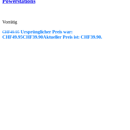
Powerstations
Vorrätig
Ursprünglicher Preis war:
CHF
49.95
CHF49.95
CHF
39.90
Aktueller Preis ist: CHF39.90.