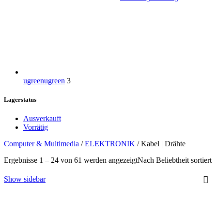
ugreen
ugreen
3
Lagerstatus
Ausverkauft
Vorrätig
Computer & Multimedia
/
ELEKTRONIK
/
Kabel | Drähte
Ergebnisse 1 – 24 von 61 werden angezeigt
Nach Beliebtheit sortiert
Show sidebar