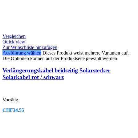
Vergleichen
Quick view
Zur Wunschliste hinzufügen
Ausführung wählen
Dieses Produkt weist mehrere Varianten auf.
Die Optionen können auf der Produktseite gewählt werden
Verlängerungskabel beidseitig Solarstecker
Solarkabel rot / schwarz
Vorrätig
CHF
34.55