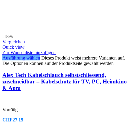
-18%
Vergleichen
Quick view
Zur Wunschliste hinzufügen
Ausführung wählen
Dieses Produkt weist mehrere Varianten auf.
Die Optionen können auf der Produktseite gewählt werden
Alex Tech Kabelschlauch selbstschliessend,
zuschneidbar – Kabelschutz für TV, PC, Heimkino
& Auto
Vorrätig
CHF
27.15