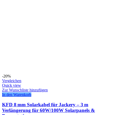
-20%
Vergleichen
Quick view
Zur Wunschliste hinzufügen
In den Warenkorb
KFD 8 mm Solarkabel für Jackery – 3 m
Verlängerung für 60W/100W Solarpanels &