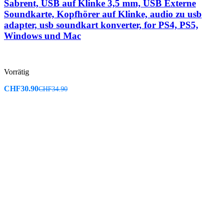
Sabrent, USB auf Klinke 3,5 mm, USB Externe
Soundkarte, Kopfhörer auf Klinke, audio zu usb
adapter, usb soundkart konverter, for PS4, PS5,
Windows und Mac
Vorrätig
CHF
30.90
CHF
34.90