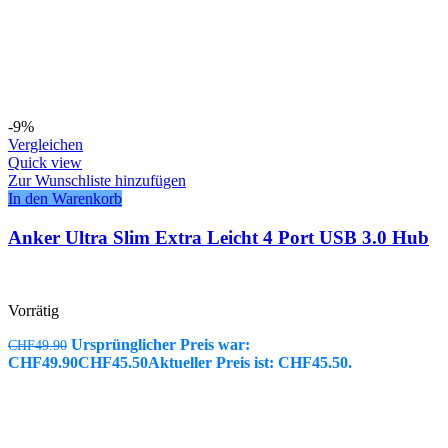
-9%
Vergleichen
Quick view
Zur Wunschliste hinzufügen
In den Warenkorb
Anker Ultra Slim Extra Leicht 4 Port USB 3.0 Hub
Vorrätig
Ursprünglicher Preis war:
CHF
49.90
CHF49.90
CHF
45.50
Aktueller Preis ist: CHF45.50.