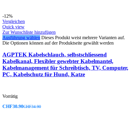
-12%
Vergleichen
Quick view
Zur Wunschliste hinzufügen
Ausführung wählen
Dieses Produkt weist mehrere Varianten auf.
Die Optionen können auf der Produktseite gewählt werden
AGPTEK Kabelschlauch, selbstschliessend
Kabelkanal, Flexibler gewebter Kabelmantel,
Kabelmanagement für Schreibtisch, TV, Computer,
PC, Kabelschutz für Hund, Katze
Vorrätig
CHF
30.90
CHF
34.90