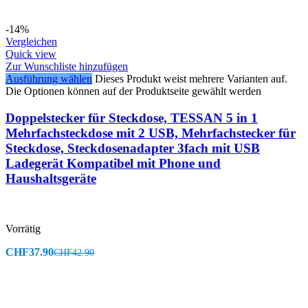
-14%
Vergleichen
Quick view
Zur Wunschliste hinzufügen
Ausführung wählen
Dieses Produkt weist mehrere Varianten auf.
Die Optionen können auf der Produktseite gewählt werden
Doppelstecker für Steckdose, TESSAN 5 in 1
Mehrfachsteckdose mit 2 USB, Mehrfachstecker für
Steckdose, Steckdosenadapter 3fach mit USB
Ladegerät Kompatibel mit Phone und
Haushaltsgeräte
Vorrätig
CHF
37.90
CHF
42.90