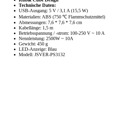
Technische Daten:
USB-Ausgang: 5 V / 3,1 A (15,5 W)
Materialien: ABS (750 ℃ Flammschutzmittel)
Abmessungen: 7,6 * 7,6 * 7,6 cm
Kabellänge: 1,5 m
Betriebsspannung / -strom: 100-250 V ~ 10 A
Nennleistung: 2500W ~ 10A
Gewicht: 450 g
LED-Anzeige: Blau
Modell: JSVER-PS3132