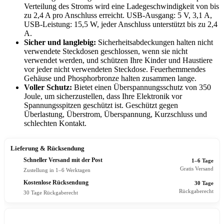
Verteilung des Stroms wird eine Ladegeschwindigkeit von bis
zu 2,4 A pro Anschluss erreicht. USB-Ausgang: 5 V, 3,1 A,
USB-Leistung: 15,5 W, jeder Anschluss unterstützt bis zu 2,4
A.
Sicher und langlebig:
Sicherheitsabdeckungen halten nicht
verwendete Steckdosen geschlossen, wenn sie nicht
verwendet werden, und schützen Ihre Kinder und Haustiere
vor jeder nicht verwendeten Steckdose. Feuerhemmendes
Gehäuse und Phosphorbronze halten zusammen lange.
Voller Schutz:
Bietet einen Überspannungsschutz von 350
Joule, um sicherzustellen, dass Ihre Elektronik vor
Spannungsspitzen geschützt ist. Geschützt gegen
Überlastung, Überstrom, Überspannung, Kurzschluss und
schlechten Kontakt.
Lieferung & Rücksendung
Schneller Versand mit der Post
1–6 Tage
Gratis Versand
Zustellung in 1–6 Werktagen
Kostenlose Rücksendung
30 Tage
Rückgaberecht
30 Tage Rückgaberecht