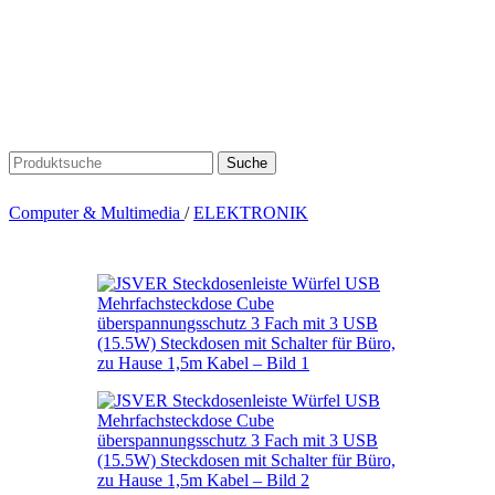
Suche
Computer & Multimedia
/
ELEKTRONIK