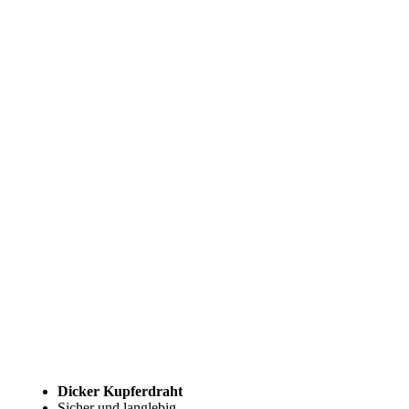
Dicker Kupferdraht
Sicher und langlebig