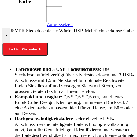
Farbe
Zurücksetzen
JSVER Steckdosenleiste Würfel USB Mehrfachsteckdose Cube üb
-
In Den Warenkorb
3 Steckdosen und 3 USB-Ladeanschlüsse:
Die
Steckdosenwürfel verfügt über 3 Netzsteckdosen und 3 USB-
Anschlüsse mit 1,5 m Netzkabel für optimale Reichweite.
Laden Sie alles auf und versorgen Sie es mit Strom, von
grossen Geräten bis hin zu Ihrem Telefon.
Kompakt und tragbar:
7,6 * 7,6 * 7,6 cm, brandneues
Rubik Cube-Design; Klein genug, um in einen Rucksack /
eine Aktentasche zu passen, ideal für zu Hause, im Büro oder
auf Reisen.
Hochgeschwindigkeitsladen:
Jeder einzelne USB-
Anschluss, der die intelligente Ladetechnologie vollständig
nutzt, kann Ihr Gerät intelligent identifizieren und versuchen,
die Ladegeschwindigkeit zu maximieren. Durch eine optimale