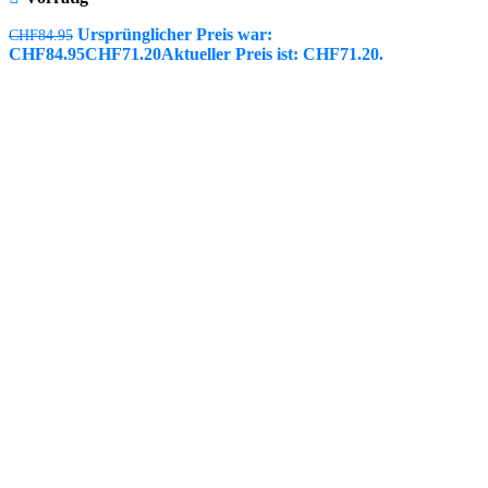
Ursprünglicher Preis war:
CHF
84.95
CHF84.95
CHF
71.20
Aktueller Preis ist: CHF71.20.