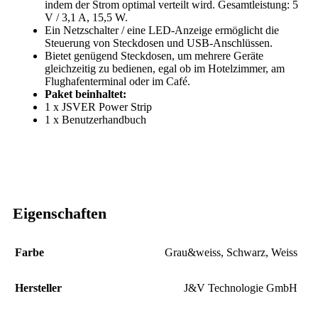
indem der Strom optimal verteilt wird. Gesamtleistung: 5
V / 3,1 A, 15,5 W.
Ein Netzschalter / eine LED-Anzeige ermöglicht die
Steuerung von Steckdosen und USB-Anschlüssen.
Bietet genügend Steckdosen, um mehrere Geräte
gleichzeitig zu bedienen, egal ob im Hotelzimmer, am
Flughafenterminal oder im Café.
Paket beinhaltet:
1 x JSVER Power Strip
1 x Benutzerhandbuch
Eigenschaften
Farbe
Grau&weiss
,
Schwarz
,
Weiss
Hersteller
‎J&V Technologie GmbH