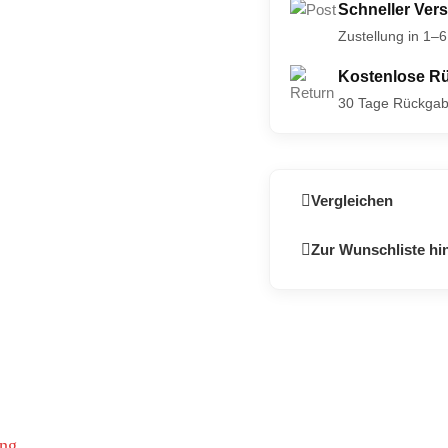
Schneller Vers
Zustellung in 1–
Kostenlose R
30 Tage Rückgab
Vergleichen
Zur Wunschliste hi
ung