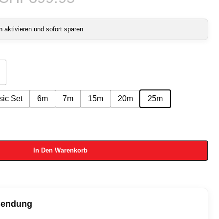
aktivieren und sofort sparen
sic Set
6m
7m
15m
20m
25m
In Den Warenkorb
sendung