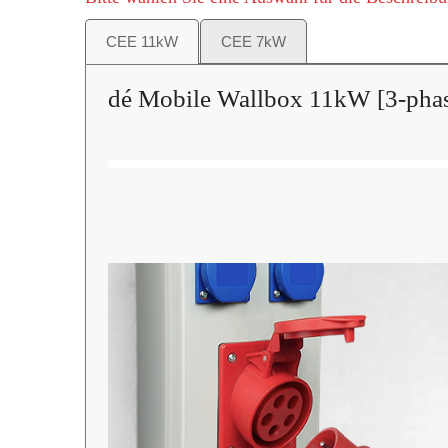
CEE 11kW
CEE 7kW
dé Mobile Wallbox 11kW [3-phasi