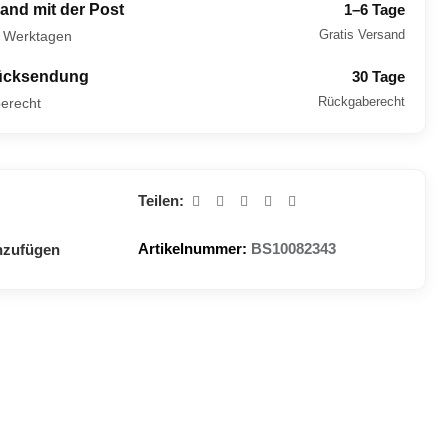
and mit der Post
1–6 Tage
Gratis Versand
6 Werktagen
ücksendung
30 Tage
Rückgaberecht
erecht
Teilen:
Artikelnummer:
BS10082343
nzufügen