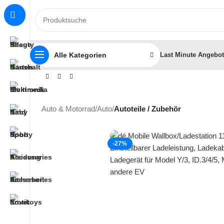
Alle Kategorien
Last Minute Angebo
Auto & Motorrad
/
Auto
/
Autoteile / Zubehör
-27%