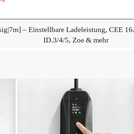
g|7m] – Einstellbare Ladeleistung, CEE 16
ID.3/4/5, Zoe & mehr