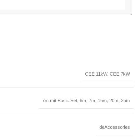
CEE 11kW
,
CEE 7kW
7m mit Basic Set
,
6m
,
7m
,
15m
,
20m
,
25m
deAccessories