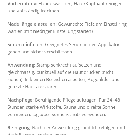
Vorbereitung:
Hände waschen, Haut/Kopfhaut reinigen
und vollständig trocknen.
Nadellänge einstellen:
Gewünschte Tiefe am Einstellring
wählen (mit niedriger Einstellung starten).
Serum einfüllen:
Geeignetes Serum in den Applikator
geben und sicher verschliessen.
Anwendung:
Stamp senkrecht aufsetzen und
gleichmässig, punktuell auf die Haut drücken (nicht
ziehen). In kleinen Bereichen arbeiten; Augenlider und
gereizte Haut aussparen.
Nachpflege:
Beruhigende Pflege auftragen. Für 24–48
Stunden starke Wirkstoffe, Sauna und direkte Sonne
vermeiden; tagsüber Sonnenschutz verwenden.
Reinigung:
Nach der Anwendung gründlich reinigen und
desinfizieren, trocken lagern.