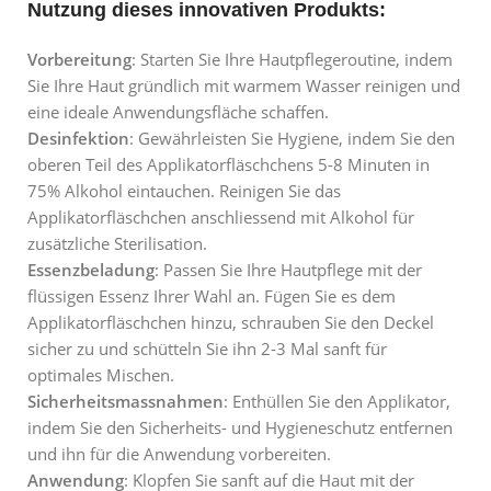
Nutzung dieses innovativen Produkts:
Vorbereitung
:
Starten Sie Ihre Hautpflegeroutine, indem
Sie Ihre Haut gründlich mit warmem Wasser reinigen und
eine ideale Anwendungsfläche schaffen.
Desinfektion
:
Gewährleisten Sie Hygiene, indem Sie den
oberen Teil des Applikatorfläschchens 5-8 Minuten in
75% Alkohol eintauchen. Reinigen Sie das
Applikatorfläschchen anschliessend mit Alkohol für
zusätzliche Sterilisation.
Essenzbeladung
:
Passen Sie Ihre Hautpflege mit der
flüssigen Essenz Ihrer Wahl an. Fügen Sie es dem
Applikatorfläschchen hinzu, schrauben Sie den Deckel
sicher zu und schütteln Sie ihn 2-3 Mal sanft für
optimales Mischen.
Sicherheitsmassnahmen
:
Enthüllen Sie den Applikator,
indem Sie den Sicherheits- und Hygieneschutz entfernen
und ihn für die Anwendung vorbereiten.
Anwendung
:
Klopfen Sie sanft auf die Haut mit der