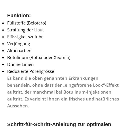
Funktion:
Füllstoffe (Belotero)
Straffung der Haut
Flüssigkeitszufuhr
Verjüngung
Aknenarben
Botulinum (Botox oder Xeomin)
Dünne Linien
Reduzierte Porengrösse
Es kann die oben genannten Erkrankungen
behandeln, ohne dass der „eingefrorene Look“-Effekt
auftritt, der manchmal bei Botulinum-Injektionen
auftritt. Es verleiht Ihnen ein frisches und natürliches
Aussehen.
Schritt-für-Schritt-Anleitung zur optimalen