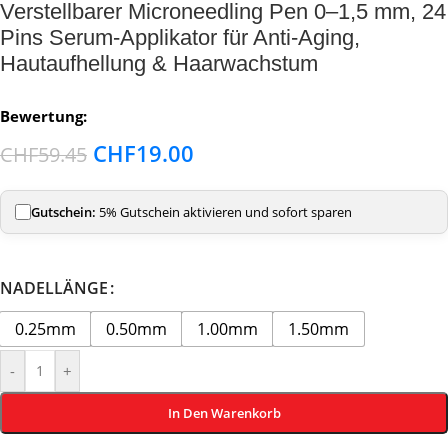
Verstellbarer Microneedling Pen 0–1,5 mm, 24
Pins Serum-Applikator für Anti-Aging,
Hautaufhellung & Haarwachstum
Bewertung:
CHF
19.00
CHF
59.45
Gutschein:
5% Gutschein aktivieren und sofort sparen
NADELLÄNGE
0.25mm
0.50mm
1.00mm
1.50mm
-
+
In Den Warenkorb