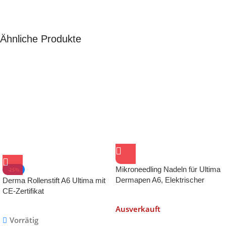
Ähnliche Produkte
Mikroneedling Nadeln für Ultima
-25%
Dermapen A6, Elektrischer
Derma Rollenstift A6 Ultima mit
Derma Pen System
CE-Zertifikat
Mikronadeltherapie
Ausverkauft
Vorrätig