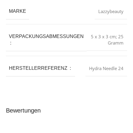
‎Lazzybeauty
MARKE
5 x 3 x 3 cm; 25
VERPACKUNGSABMESSUNGEN
Gramm
‏ : ‎
Hydra Needle 24
HERSTELLERREFERENZ ‏ : ‎
Bewertungen