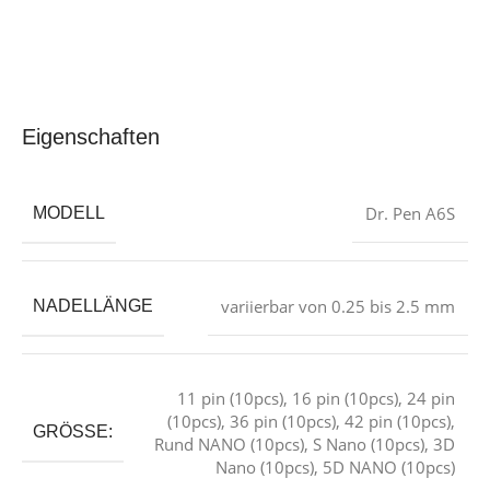
Eigenschaften
Dr. Pen A6S
MODELL
variierbar von 0.25 bis 2.5 mm
NADELLÄNGE
11 pin (10pcs)
,
16 pin (10pcs)
,
24 pin
(10pcs)
,
36 pin (10pcs)
,
42 pin (10pcs)
,
GRÖSSE:
Rund NANO (10pcs)
,
S Nano (10pcs)
,
3D
Nano (10pcs)
,
5D NANO (10pcs)