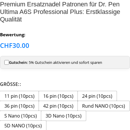
Premium Ersatznadel Patronen für Dr. Pen
Ultima A6S Professional Plus: Erstklassige
Qualität
Bewertung:
CHF
30.00
Gutschein:
5% Gutschein aktivieren und sofort sparen
GRÖSSE:
11 pin (10pcs)
16 pin (10pcs)
24 pin (10pcs)
36 pin (10pcs)
42 pin (10pcs)
Rund NANO (10pcs)
S Nano (10pcs)
3D Nano (10pcs)
5D NANO (10pcs)