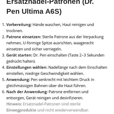
Ersatznadel-Patronen (Dr.
Pen Ultima A6S)
Vorbereitung:
Hände waschen, Haut reinigen und
trocknen.
Patrone einsetzen:
Sterile Patrone aus der Verpackung
nehmen, U-förmige Spitze ausrichten, waagerecht
einsetzen und sicher verriegeln.
Gerät starten:
Dr. Pen einschalten (Taste 2–3 Sekunden
gedrückt halten).
Einstellungen wählen:
Nadellänge nach dem Einschalten
einstellen, niedrige Geschwindigkeit wählen.
Anwendung:
Pen senkrecht mit leichtem Druck in
gleichmässigen Bahnen über die Haut führen.
Nach der Anwendung:
Patrone entfernen und
entsorgen, Gerät reinigen und desinfizieren.
Hinweis:
Ersatznadel-Patronen sind sterile
Einwegprodukte
und nicht wiederverwendbar.