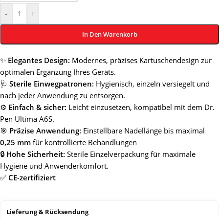
-
+
In Den Warenkorb
✨
Elegantes Design:
Modernes, präzises Kartuschendesign zur
optimalen Ergänzung Ihres Geräts.
🩺
Sterile Einwegpatronen:
Hygienisch, einzeln versiegelt und
nach jeder Anwendung zu entsorgen.
⚙️
Einfach & sicher:
Leicht einzusetzen, kompatibel mit dem Dr.
Pen Ultima A6S.
🎯
Präzise Anwendung:
Einstellbare Nadellänge bis maximal
0,25 mm
für kontrollierte Behandlungen
🔒
Hohe Sicherheit:
Sterile Einzelverpackung für maximale
Hygiene und Anwenderkomfort.
✅
CE-zertifiziert
Lieferung & Rücksendung