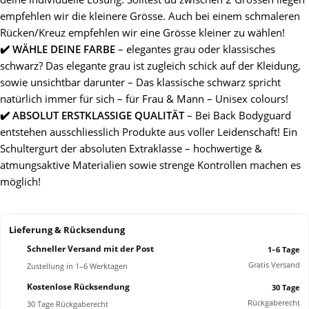
empfehlen wir die kleinere Grösse. Auch bei einem schmaleren
Rücken/Kreuz empfehlen wir eine Grösse kleiner zu wählen!
✔️ WÄHLE DEINE FARBE
– elegantes grau oder klassisches
schwarz? Das elegante grau ist zugleich schick auf der Kleidung,
sowie unsichtbar darunter – Das klassische schwarz spricht
natürlich immer für sich – für Frau & Mann – Unisex colours!
✔️ ABSOLUT ERSTKLASSIGE QUALITÄT
– Bei Back Bodyguard
entstehen ausschliesslich Produkte aus voller Leidenschaft! Ein
Schultergurt der absoluten Extraklasse – hochwertige &
atmungsaktive Materialien sowie strenge Kontrollen machen es
möglich!
Lieferung & Rücksendung
Schneller Versand mit der Post
1–6 Tage
Gratis Versand
Zustellung in 1–6 Werktagen
Kostenlose Rücksendung
30 Tage
Rückgaberecht
30 Tage Rückgaberecht