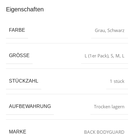
Eigenschaften
Grau
,
Schwarz
FARBE
L (1er Pack)
,
S
,
M
,
L
GRÖSSE
‎1 stück
STÜCKZAHL
‎Trocken lagern
AUFBEWAHRUNG
‎BACK BODYGUARD
MARKE