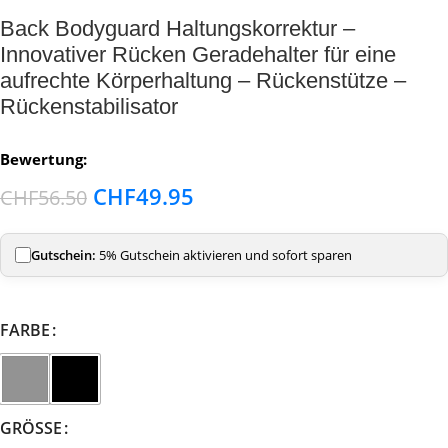
Back Bodyguard Haltungskorrektur –
Innovativer Rücken Geradehalter für eine
aufrechte Körperhaltung – Rückenstütze –
Rückenstabilisator
Bewertung:
CHF
49.95
CHF
56.50
Gutschein:
5% Gutschein aktivieren und sofort sparen
FARBE
GRÖSSE