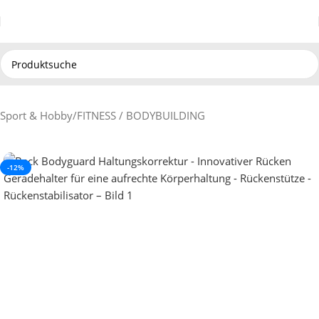
Sport & Hobby
/
FITNESS / BODYBUILDING
-12%