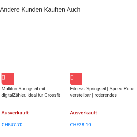
Andere Kunden Kauften Auch
Multifun Springseil mit
Fitness-Springseil | Speed Rope
digitalZähler, ideal für Crossfit
verstellbar | rotierendes
Kugellagersystem
Ausverkauft
Ausverkauft
CHF
47.70
CHF
28.10