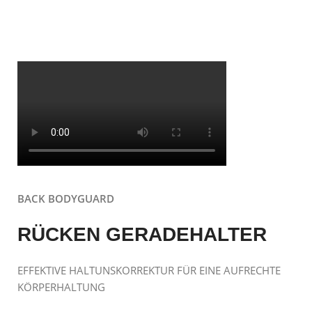
BACK BODYGUARD
RÜCKEN GERADEHALTER
EFFEKTIVE HALTUNSKORREKTUR FÜR EINE AUFRECHTE
KÖRPERHALTUNG