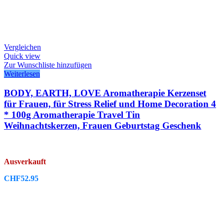
Vergleichen
Quick view
Zur Wunschliste hinzufügen
Weiterlesen
BODY, EARTH, LOVE Aromatherapie Kerzenset
für Frauen, für Stress Relief und Home Decoration 4
* 100g Aromatherapie Travel Tin
Weihnachtskerzen, Frauen Geburtstag Geschenk
Ausverkauft
CHF
52.95