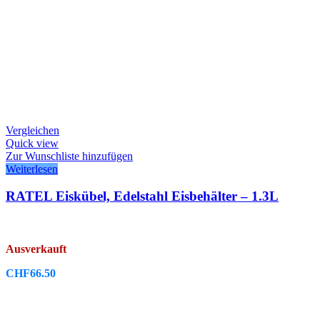
Vergleichen
Quick view
Zur Wunschliste hinzufügen
Weiterlesen
RATEL Eiskübel, Edelstahl Eisbehälter – 1.3L
Ausverkauft
CHF
66.50