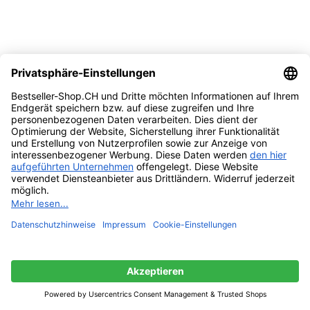
-44%
Vergleichen