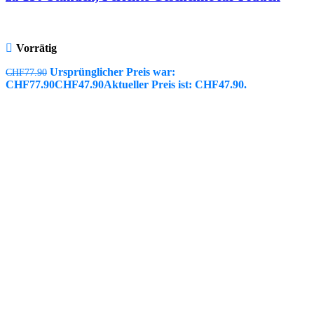
Vorrätig
Ursprünglicher Preis war:
CHF
77.90
CHF77.90
CHF
47.90
Aktueller Preis ist: CHF47.90.