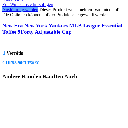
Zur Wunschliste hinzufügen
Ausführung wählen
Dieses Produkt weist mehrere Varianten auf.
Die Optionen können auf der Produktseite gewählt werden
New Era New York Yankees MLB League Essential
Toffee 9Forty Adjustable Cap
Vorrätig
CHF
53.90
CHF
58.90
Andere Kunden Kauften Auch