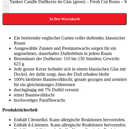
Yankee Candle Duftkerze im Glas (gross) – Fresh Cut Roses – K
-
In Den Warenkorb
Ein betörender englischer Garten voller duftender, klassischer
Rosen
Ausgewählte Zutaten und Premiumwachs sorgen für ein
angenehmes, dauerhaftes Dufterlebnis in jedem Raum
Brenndauer der Duftkerze: 110 bis 150 Stunden; Gewicht:
623 g
Jede grosse Kerze befindet sich in einem klassischen Glas mit
Deckel, der dafür sorgt, dass der Duft erhalten bleibt
100% bleifreier Baumwolldocht; gerade gezogen und zentriert
für ein gleichmässiges Abbrennen
durchgängig mit 7% Duftöl versetzt
reiner Baumwolldocht
hochwertiges Paraffinwachs
Produktsicherheit
Enthält Citronellol. Kann allergische Reaktionen hervorrufen.
Enthält d-Limonen. Kann allergische Reaktionen hervorrufen.