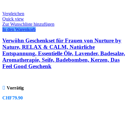
Vergleichen
Quick view
Zur Wunschliste hinzufügen
In den Warenkorb
Verwöhn Geschenkset für Frauen von Nurture by
Nature, RELAX & CALM, Natürliche
Entspannung, Essentielle Öle, Lavender, Badesalze,
Aromatherapie, Seife, Badebomben, Kerzen, Das
Feel Good Geschenk
Vorrätig
CHF
79.90