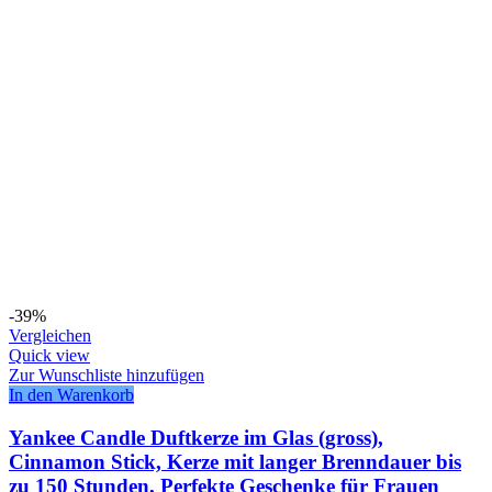
-39%
Vergleichen
Quick view
Zur Wunschliste hinzufügen
In den Warenkorb
Yankee Candle Duftkerze im Glas (gross),
Cinnamon Stick, Kerze mit langer Brenndauer bis
zu 150 Stunden, Perfekte Geschenke für Frauen