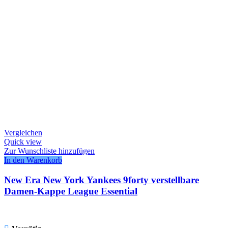
Vergleichen
Quick view
Zur Wunschliste hinzufügen
In den Warenkorb
New Era New York Yankees 9forty verstellbare
Damen-Kappe League Essential