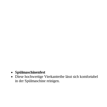
Spülmaschinenfest
Diese hochwertige Vierkantreibe lässt sich komfortabel
in der Spülmaschine reinigen.