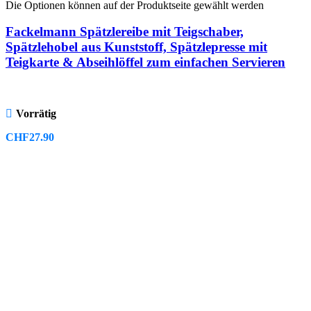
Die Optionen können auf der Produktseite gewählt werden
Fackelmann Spätzlereibe mit Teigschaber,
Spätzlehobel aus Kunststoff, Spätzlepresse mit
Teigkarte & Abseihlöffel zum einfachen Servieren
Vorrätig
CHF
27.90