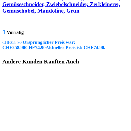
Gemüseschneider, Zwiebelschneider, Zerkleinerer,
Gemüsehobel, Mandoline, Grün
Vorrätig
Ursprünglicher Preis war:
CHF
258.90
CHF258.90
CHF
74.90
Aktueller Preis ist: CHF74.90.
Andere Kunden Kauften Auch