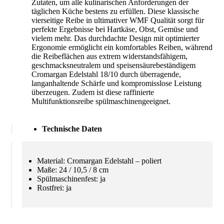
Zutaten, um alle kulinarischen Anforderungen der
täglichen Küche bestens zu erfüllen. Diese klassische
vierseitige Reibe in ultimativer WMF Qualität sorgt für
perfekte Ergebnisse bei Hartkäse, Obst, Gemüse und
vielem mehr. Das durchdachte Design mit optimierter
Ergonomie ermöglicht ein komfortables Reiben, während
die Reibeflächen aus extrem widerstandsfähigem,
geschmacksneutralem und speisensäurebeständigem
Cromargan Edelstahl 18/10 durch überragende,
langanhaltende Schärfe und kompromisslose Leistung
überzeugen. Zudem ist diese raffinierte
Multifunktionsreibe spülmaschinengeeignet.
Technische Daten
Material: Cromargan Edelstahl – poliert
Maße: 24 / 10,5 / 8 cm
Spülmaschinenfest: ja
Rostfrei: ja