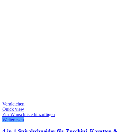
Vergleichen
Quick view
Zur Wunschliste hinzufügen
Weiterlesen
4-in-1 Spiralschneider für Zucchini, Karotten &