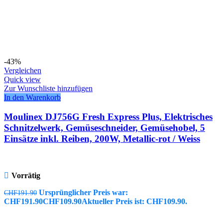
-43%
Vergleichen
Quick view
Zur Wunschliste hinzufügen
In den Warenkorb
Moulinex DJ756G Fresh Express Plus, Elektrisches
Schnitzelwerk, Gemüseschneider, Gemüsehobel, 5
Einsätze inkl. Reiben, 200W, Metallic-rot / Weiss
Vorrätig
Ursprünglicher Preis war:
CHF
191.90
CHF191.90
CHF
109.90
Aktueller Preis ist: CHF109.90.