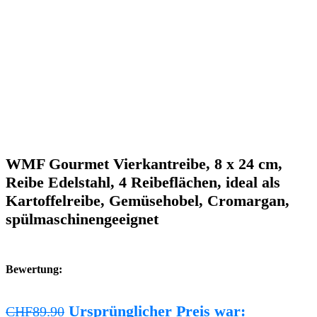
WMF Gourmet Vierkantreibe, 8 x 24 cm,
Reibe Edelstahl, 4 Reibeflächen, ideal als
Kartoffelreibe, Gemüsehobel, Cromargan,
spülmaschinengeeignet
Bewertung:
Ursprünglicher Preis war:
CHF
89.90