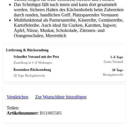
Das Schnittgut fällt nach innen und kann dort gesammelt
werden. Sicheres Halten des Küchenhobels beim Zubereiten
durch runden, handlichen Griff. Platzsparendes Verstauen
Multifunktional als Parmesanreibe, Käsereibe, Gemüsereibe,
Kartoffelreibe. Auch ideal für Gurken, Karotten, Ingwer,
Äpfel, Nüsse, Muskat, Schokolade, Zitronen- und
Orangenschalen, Meerrettich
Lieferung & Rücksendung
Schneller Versand mit der Post
1–6 Tage
Gratis Versand
Zustellung in 1–6 Werktagen
Kostenlose Rücksendung
30 Tage
Rückgaberecht
30 Tage Rückgaberecht
Vergleichen
Zur Wunschliste hinzufügen
Teilen:
Artikelnummer:
BS1005505