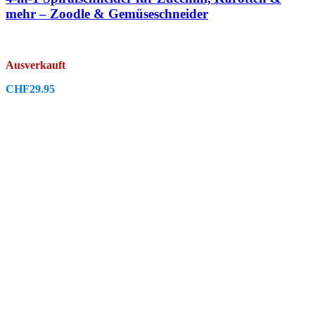
mehr – Zoodle & Gemüseschneider
Ausverkauft
CHF
29.95