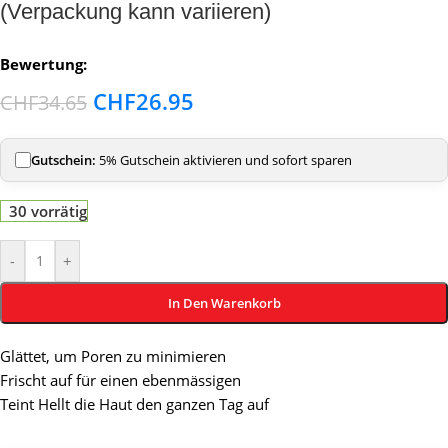
(Verpackung kann variieren)
Bewertung:
CHF
26.95
CHF
34.65
Gutschein:
5% Gutschein aktivieren und sofort sparen
30 vorrätig
-
+
In Den Warenkorb
Glättet, um Poren zu minimieren
Frischt auf für einen ebenmässigen
Teint Hellt die Haut den ganzen Tag auf