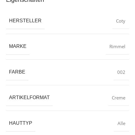
‎Coty
HERSTELLER
‎Rimmel
MARKE
‎002
FARBE
‎Creme
ARTIKELFORMAT
‎Alle
HAUTTYP