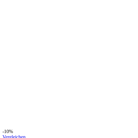
-10%
Vergleichen