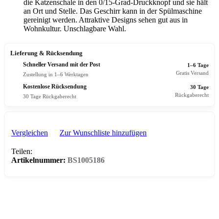
die Katzenschale in den 0/15-Grad-Druckknopf und sie hält
an Ort und Stelle. Das Geschirr kann in der Spülmaschine
gereinigt werden. Attraktive Designs sehen gut aus in
Wohnkultur. Unschlagbare Wahl.
Lieferung & Rücksendung
Schneller Versand mit der Post
1–6 Tage
Gratis Versand
Zustellung in 1–6 Werktagen
Kostenlose Rücksendung
30 Tage
Rückgaberecht
30 Tage Rückgaberecht
Vergleichen
Zur Wunschliste hinzufügen
Teilen:
Artikelnummer:
BS1005186