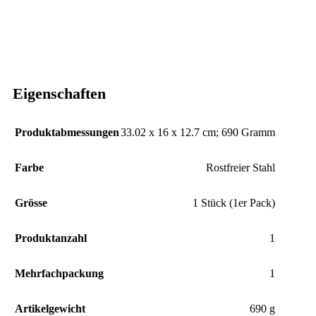
Eigenschaften
Produktabmessungen
‎33.02 x 16 x 12.7 cm; 690 Gramm
Farbe
‎Rostfreier Stahl
Grösse
‎1 Stück (1er Pack)
Produktanzahl
‎1
Mehrfachpackung
‎1
Artikelgewicht
‎690 g