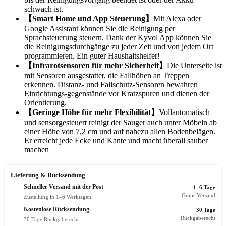
schwach ist.
【Smart Home und App Steuerung】
Mit Alexa oder
Google Assistant können Sie die Reinigung per
Sprachsteuerung steuern. Dank der Kyvol App können Sie
die Reinigungsdurchgänge zu jeder Zeit und von jedem Ort
programmieren. Ein guter Haushaltshelfer!
【Infrarotsensoren für mehr Sicherheit】
Die Unterseite ist
mit Sensoren ausgestattet, die Fallhöhen an Treppen
erkennen. Distanz- und Fallschutz-Sensoren bewahren
Einrichtungs-gegenstände vor Kratzspuren und dienen der
Orientierung.
【Geringe Höhe für mehr Flexibilität】
Vollautomatisch
und sensorgesteuert reinigt der Sauger auch unter Möbeln ab
einer Höhe von 7,2 cm und auf nahezu allen Bodenbelägen.
Er erreicht jede Ecke und Kante und macht überall sauber
machen
Lieferung & Rücksendung
Schneller Versand mit der Post
1–6 Tage
Gratis Versand
Zustellung in 1–6 Werktagen
Kostenlose Rücksendung
30 Tage
Rückgaberecht
30 Tage Rückgaberecht