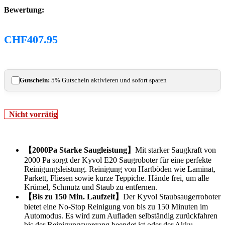
Bewertung:
CHF
407.95
Gutschein:
5% Gutschein aktivieren und sofort sparen
Nicht vorrätig
【2000Pa Starke Saugleistung】
Mit starker Saugkraft von
2000 Pa sorgt der Kyvol E20 Saugroboter für eine perfekte
Reinigungsleistung. Reinigung von Hartböden wie Laminat,
Parkett, Fliesen sowie kurze Teppiche. Hände frei, um alle
Krümel, Schmutz und Staub zu entfernen.
【Bis zu 150 Min. Laufzeit】
Der Kyvol Staubsaugerroboter
bietet eine No-Stop Reinigung von bis zu 150 Minuten im
Automodus. Es wird zum Aufladen selbständig zurückfahren
bis der Reinigungsvorgang beendet ist oder der Akku