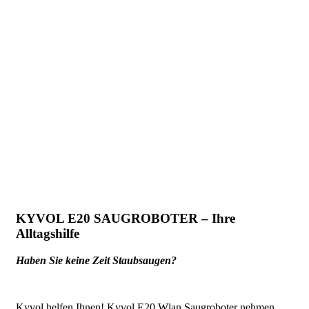
KYVOL E20 SAUGROBOTER – Ihre
Alltagshilfe
Haben Sie keine Zeit Staubsaugen?
Kyvol helfen Ihnen!
Kyvol E20 Wlan Saugroboter nehmen