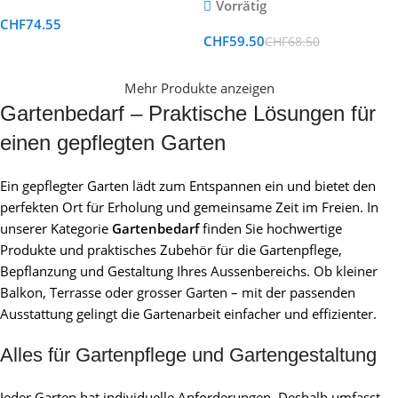
Vorrätig
CHF
74.55
CHF
59.50
CHF
68.50
Mehr Produkte anzeigen
Gartenbedarf – Praktische Lösungen für
einen gepflegten Garten
Ein gepflegter Garten lädt zum Entspannen ein und bietet den
perfekten Ort für Erholung und gemeinsame Zeit im Freien. In
unserer Kategorie
Gartenbedarf
finden Sie hochwertige
Produkte und praktisches Zubehör für die Gartenpflege,
Bepflanzung und Gestaltung Ihres Aussenbereichs. Ob kleiner
Balkon, Terrasse oder grosser Garten – mit der passenden
Ausstattung gelingt die Gartenarbeit einfacher und effizienter.
Alles für Gartenpflege und Gartengestaltung
Jeder Garten hat individuelle Anforderungen. Deshalb umfasst