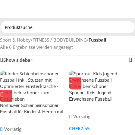
Sport & Hobby
/
FITNESS / BODYBUILDING
/
Fussball
Alle 6 Ergebnisse werden angezeigt
Show sidebar
Sportout Kids Jugend
Erwachsene Fussball
Northdeer Schienbeinschoner
Schienbeinschoner
Fussball für Kinder & Herren mit
Vorrätig
Stutzen und Einstecktasche
CHF
62.55
Vorrätig