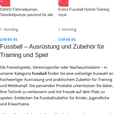
DANSI Fahrradpumpe,
Erima Fussball Hybrid Training
Standluftpumpe passend für alle
royal
gängigen Ventile
Vorrätig
Vorrätig
CHF
49.95
CHF
49.95
Fussball – Ausrüstung und Zubehör für
Training und Spiel
Ob Freizeitspieler, Vereinssportler oder Nachwuchstalent – in
unserer Kategorie
Fussball
finden Sie eine vielseitige Auswahl an
hochwertiger Ausrüstung und praktischem Zubehör für Training
und Wettkampf. Die passenden Produkte unterstützen Sie dabei,
Ihre Technik zu verbessern und mit Freude auf dem Platz zu
spielen. Entdecken Sie Fussballzubehör für Kinder, Jugendliche
und Erwachsene.