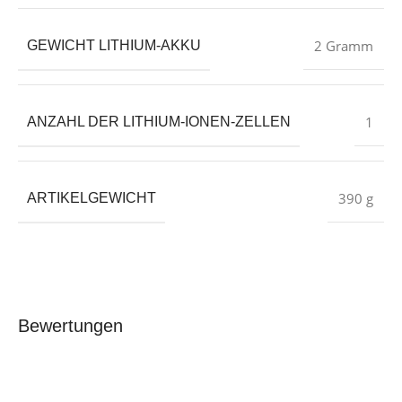
‎2 Gramm
GEWICHT LITHIUM-AKKU
‎1
ANZAHL DER LITHIUM-IONEN-ZELLEN
‎390 g
ARTIKELGEWICHT
Bewertungen