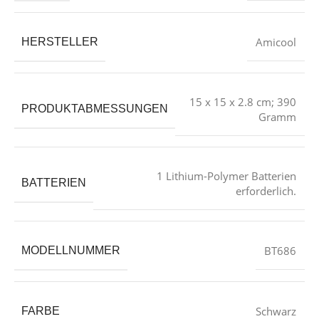
‎Amicool
HERSTELLER
‎15 x 15 x 2.8 cm; 390
PRODUKTABMESSUNGEN
Gramm
‎1 Lithium-Polymer Batterien
BATTERIEN
erforderlich.
‎BT686
MODELLNUMMER
‎Schwarz
FARBE