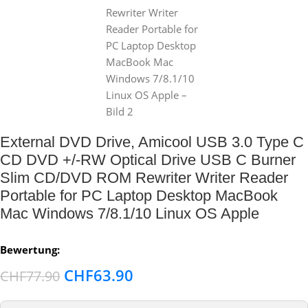
External DVD Drive, Amicool USB 3.0 Type C
CD DVD +/-RW Optical Drive USB C Burner
Slim CD/DVD ROM Rewriter Writer Reader
Portable for PC Laptop Desktop MacBook
Mac Windows 7/8.1/10 Linux OS Apple
Bewertung:
CHF
63.90
CHF
77.90