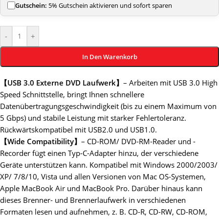
Gutschein:
5% Gutschein aktivieren und sofort sparen
-
+
In Den Warenkorb
【USB 3.0 Externe DVD Laufwerk】
– Arbeiten mit USB 3.0 High
Speed Schnittstelle, bringt Ihnen schnellere
Datenübertragungsgeschwindigkeit (bis zu einem Maximum von
5 Gbps) und stabile Leistung mit starker Fehlertoleranz.
Rückwärtskompatibel mit USB2.0 und USB1.0.
【Wide Compatibility】
– CD-ROM/ DVD-RM-Reader und -
Recorder fügt einen Typ-C-Adapter hinzu, der verschiedene
Geräte unterstützen kann. Kompatibel mit Windows 2000/2003/
XP/ 7/8/10, Vista und allen Versionen von Mac OS-Systemen,
Apple MacBook Air und MacBook Pro. Darüber hinaus kann
dieses Brenner- und Brennerlaufwerk in verschiedenen
Formaten lesen und aufnehmen, z. B. CD-R, CD-RW, CD-ROM,