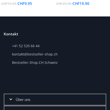
CHF
9.95
CHF
19.90
CHF
19.95
CHF
29.90
Kontakt
+41 52 520 66 44
kontakt@bestseller-shop.ch
Bestseller-Shop.CH Schweiz
Über uns