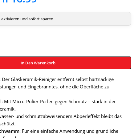
aktivieren und sofort sparen
In Den Warenkorb
:
Der Glaskeramik-Reiniger entfernt selbst hartnäckige
tungen und Eingebranntes, ohne die Oberfläche zu
l:
Mit Micro-Polier-Perlen gegen Schmutz – stark in der
keramik.
asser- und schmutzabweisendem Abperleffekt bleibt das
schützt.
sschwamm:
Für eine einfache Anwendung und gründliche