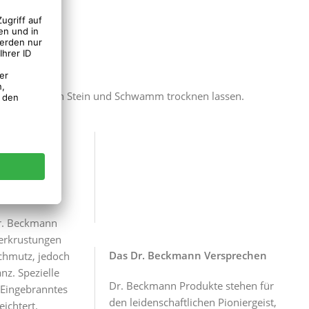
chwischen.
ch Gebrauch den Stein und Schwamm trocknen lassen.
ld und
r. Beckmann
Verkrustungen
Das Dr. Beckmann Versprechen
Schmutz, jedoch
nz. Spezielle
Dr. Beckmann Produkte stehen für
 Eingebranntes
den leidenschaftlichen Pioniergeist,
ichtert.