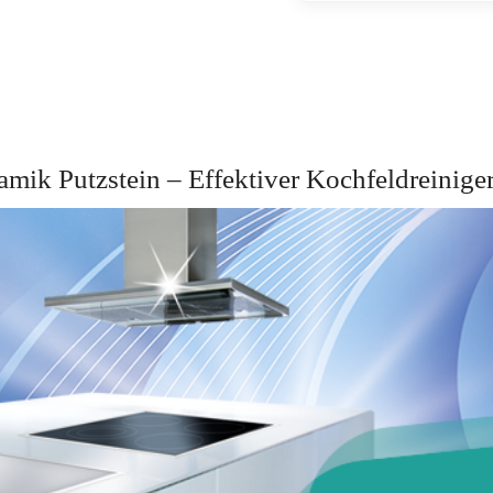
mik Putzstein – Effektiver Kochfeldreinig