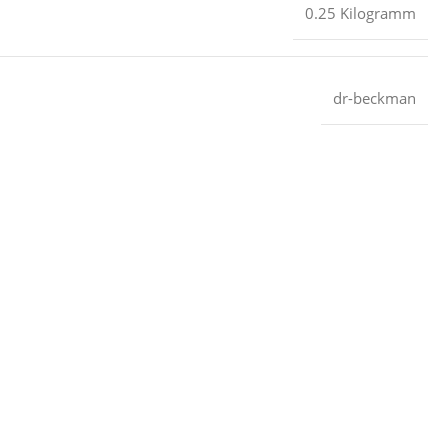
‎0.25 Kilogramm
dr-beckman