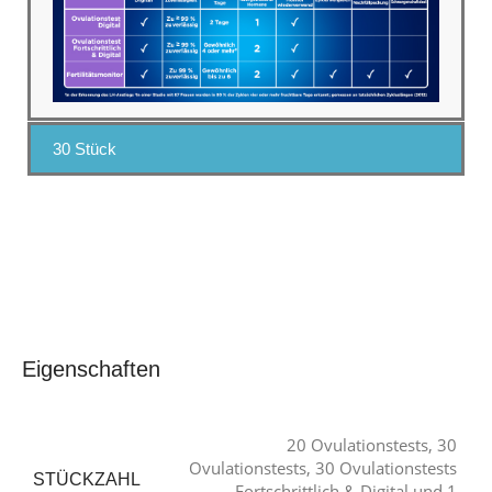
30 Stück
Eigenschaften
20 Ovulationstests
,
30
Ovulationstests
,
30 Ovulationstests
STÜCKZAHL
Fortschrittlich & Digital und 1