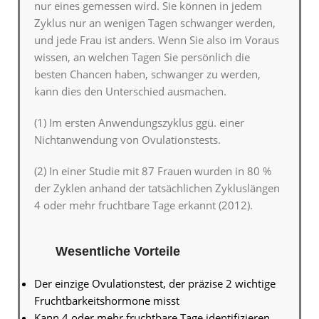
nur eines gemessen wird. Sie können in jedem
Zyklus nur an wenigen Tagen schwanger werden,
und jede Frau ist anders. Wenn Sie also im Voraus
wissen, an welchen Tagen Sie persönlich die
besten Chancen haben, schwanger zu werden,
kann dies den Unterschied ausmachen.
(1) Im ersten Anwendungszyklus ggü. einer
Nichtanwendung von Ovulationstests.
(2) In einer Studie mit 87 Frauen wurden in 80 %
der Zyklen anhand der tatsächlichen Zykluslängen
4 oder mehr fruchtbare Tage erkannt (2012).
Wesentliche Vorteile
Der einzige Ovulationstest, der präzise 2 wichtige
Fruchtbarkeitshormone misst
Kann 4 oder mehr fruchtbare Tage identifizieren