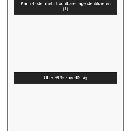
Kann 4 oder mehr fruchtbare Tage identifizieren
(1)
Über 99 % zuverlässig