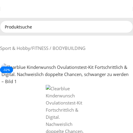
Sport & Hobby
/
FITNESS / BODYBUILDING
-32%