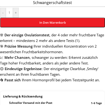
Schwangerschaftstest
-
+
In Den Warenkorb
🌸
Der einzige Ovulationstest
, der 4 oder mehr fruchtbare Tage
erkennt – mindestens 2 mehr als andere Tests (1).
🎯
Präzise Messung
Ihrer individuellen Konzentration von 2
wesentlichen Fruchtbarkeitshormonen.
📈
Mehr Chancen
, schwanger zu werden: Erkennt zusätzlich
Tage hoher Fruchtbarkeit, anders als jeder andere Test.
😊
Eindeutige Ergebnisse
: Der einzigartige Clearblue ‚Smiley‘
erscheint an Ihren fruchtbaren Tagen.
🔄
Passt sich
Ihrem Hormonprofil bei jedem Testzeitpunkt an.
Lieferung & Rücksendung
Schneller Versand mit der Post
1–6 Tage