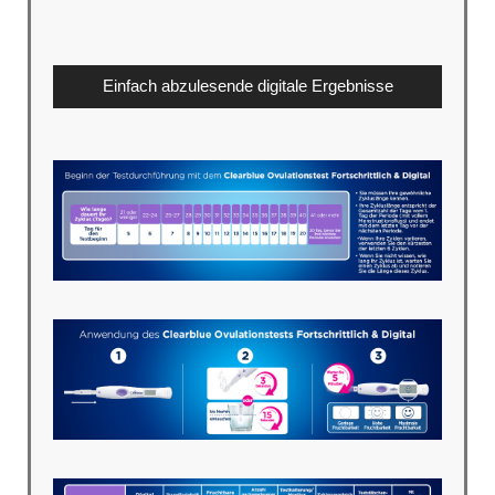
Einfach abzulesende digitale Ergebnisse