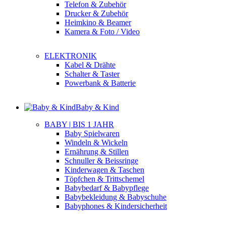
Telefon & Zubehör
Drucker & Zubehör
Heimkino & Beamer
Kamera & Foto / Video
ELEKTRONIK
Kabel & Drähte
Schalter & Taster
Powerbank & Batterie
Baby & Kind
BABY | BIS 1 JAHR
Baby Spielwaren
Windeln & Wickeln
Ernährung & Stillen
Schnuller & Beissringe
Kinderwagen & Taschen
Töpfchen & Trittschemel
Babybedarf & Babypflege
Babybekleidung & Babyschuhe
Babyphones & Kindersicherheit