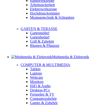
Handwerkzeuge
Arbeitssicherheit
Elektrowerkzeuge
Hochdrunckreiniger
Montagetechnik & Schrauben
GARTEN & TERASSE
Gartenmöbel
Gartenbedarf
Grill & Zubehör
Blumen & Pflanzen
Multimedia & Elektronik
COMPUTER & MULTIMEDIA
Tablets
Laptops
Webcam
Monitore
HiFi & Audio
Desktop-PCs
Fernseher & TV
Computerzubehör
Games & Zubehör