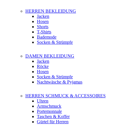
HERREN BEKLEIDUNG
Jacken
Hosen
Shorts
T-Shirts
Bademode
Socken & Strümpfe
DAMEN BEKLEIDUNG
Jacken
Röcke
Hosen
Socken & Strümpfe
Nachtwäsche & Pyjamas
HERREN SCHMUCK & ACCESSOIRES
Uhren
Armschmuck
Portemonnale
Taschen & Koffer
Gürtel für Herren