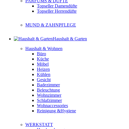
PARFUMS & DÜFTE
Topseller Damendüfte
Topseller Herrendüfte
MUND & ZAHNPFLEGE
Haushalt & Garten
Haushalt & Wohnen
Büro
Küche
Möbel
Heizen
Kühlen
Gesicht
Badezimmer
Beleuchtung
Wohnzimmer
Schlafzimmer
Wohnaccessories
Reinigung &Hygiene
WERKSTATT