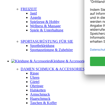
FREIZEIT
Jagd
Angeln
Spielzeug & Hobby
Wellness & Massage
Spiele & Unterhaltung
SPORTASURÜSTUNG FÜR SIE
Sportbekleidung
Sportausrüstung & Zubehöre
Kleidung & Accessories
DAMEN SCHMUCK & ACCESSORIES
Ringe
Uhren
Gürtel
Ohrringe
Halsketten
Armschmuck
Haarschmuck
Taschen & Koffer