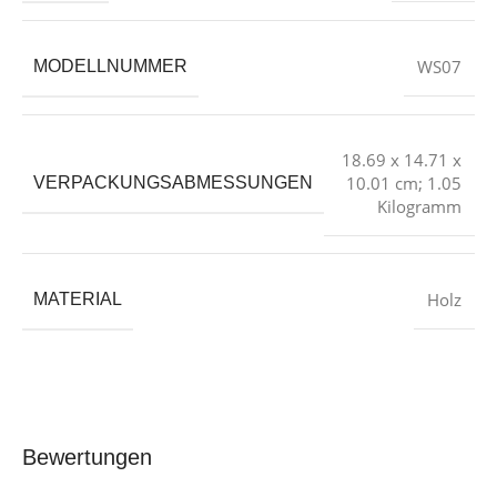
‎WS07
MODELLNUMMER
‎18.69 x 14.71 x
10.01 cm; 1.05
VERPACKUNGSABMESSUNGEN
Kilogramm
‎Holz
MATERIAL
Bewertungen