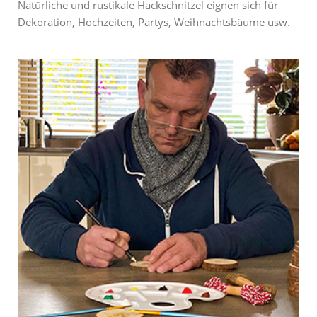
Natürliche und rustikale Hackschnitzel eignen sich für
Dekoration, Hochzeiten, Partys, Weihnachtsbäume usw.