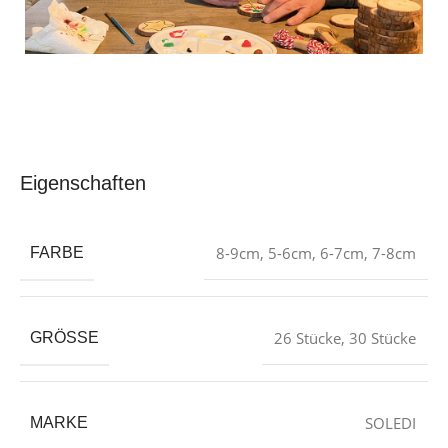
Eigenschaften
‎8-9cm
,
5-6cm
,
6-7cm
,
7-8cm
FARBE
26 Stücke
,
30 Stücke
GRÖSSE
‎SOLEDI
MARKE