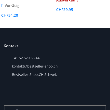
Ausverkauft
Vorrätig
CHF
39.95
CHF
54.20
Kontakt
+41 52 520 66 44
kontakt@bestseller-shop.ch
Bestseller-Shop.CH Schweiz