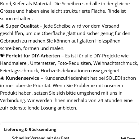
Rund,Kiefer als Material. Die Scheiben sind alle in der gleiche
Grösse und haben eine leicht strukturierte Fläche, Rinde ist
schön erhalten.
🎄
Super Qualität
– Jede Scheibe wird vor dem Versand
geschliffen, um die Oberfläche glatt und sicher genug für den
Gebrauch zu machen.Sie können auf glatten Holzspänen
schreiben, formen und malen.
💝
Perfekt für DIY-Arbeiten
– Es ist für alle DIY-Projekte wie
Handmalerei, Untersetzer, Foto-Requisiten, Weihnachtsschmuck,
Feiertagsschmuck, Hochzeitsdekorationen usw geeignet.
🎄
Kundenservice
– Kundenzufriedenheit hat bei SOLEDI schon
immer oberste Priorität. Wenn Sie Probleme mit unserem
Produkt haben, setzen Sie sich bitte umgehend mit uns in
Verbindung. Wir werden Ihnen innerhalb von 24 Stunden eine
zufriedenstellende Lösung anbieten.
Lieferung & Rücksendung
Schneller Versand mit der Post
1–6 Tage