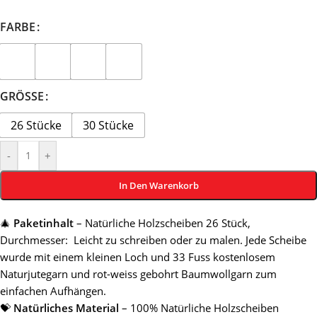
FARBE
GRÖSSE
26 Stücke
30 Stücke
-
+
In Den Warenkorb
🎄
Paketinhalt
– Natürliche Holzscheiben 26 Stück,
Durchmesser: Leicht zu schreiben oder zu malen. Jede Scheibe
wurde mit einem kleinen Loch und 33 Fuss kostenlosem
Naturjutegarn und rot-weiss gebohrt Baumwollgarn zum
einfachen Aufhängen.
💝
Natürliches Material
– 100% Natürliche Holzscheiben