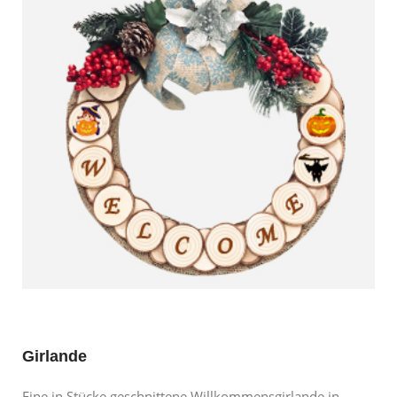
Girlande
Eine in Stücke geschnittene Willkommensgirlande in