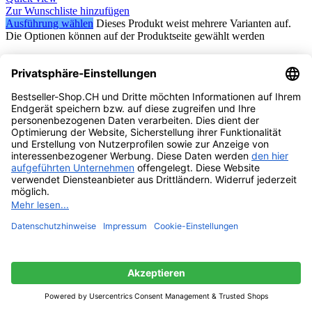
Zur Wunschliste hinzufügen
Ausführung wählen
Dieses Produkt weist mehrere Varianten auf.
Die Optionen können auf der Produktseite gewählt werden
Babysicherheit Magnetisches Schrankschloss –
Norjews
Vorrätig
CHF
49.55