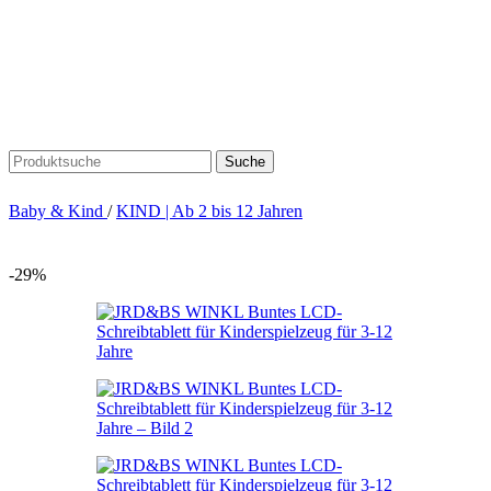
Suche
Baby & Kind
/
KIND | Ab 2 bis 12 Jahren
-29%