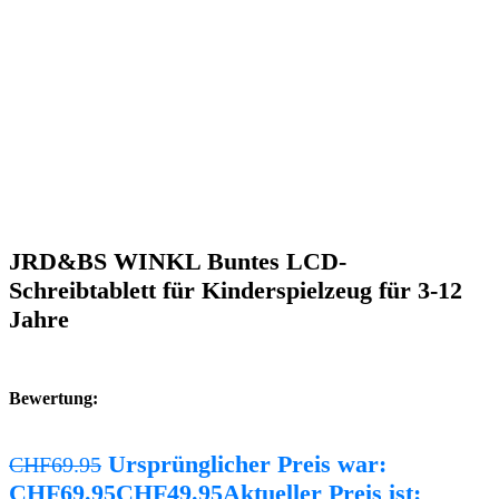
JRD&BS WINKL Buntes LCD-
Schreibtablett für Kinderspielzeug für 3-12
Jahre
Bewertung:
Ursprünglicher Preis war:
CHF
69.95
CHF69.95
CHF
49.95
Aktueller Preis ist: