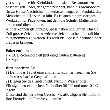
grossartige Idee für Kleinkinder, um sie in Restaurants zu
beschäftigen. Jeder, der gerne zeichnet, kann als Memoboard
für zu Hause Nachrichten hinterlassen, sogar ein Produkt, das
Menschen mit Hörverlust hilft. Es ist auch ein grossartiges
Werkzeug für Pädagogen, mit dem die Schüler Mathematik
lernen und üben können.
Kinder können gleichzeitig Spass haben und lernen. Das 8,5
Zoll grosse Zeichenbrett würde es leicht machen, überall hin
mitgenommen zu werden. Es wird viel Spass für drinnen oder
draussen bringen.
Paket enthalten
1 x LCD-Schreibtablett (mit eingebauten Batterien)
1 x Stylus
Bitte beachten Sie:
1) Damit das Tablet einwandfrei funktioniert, zeichnen Sie
nicht mit scharfen Gegenständen
2) Biegen Sie das Tablet nicht. Nicht in Wasser oder
Flüssigkeiten eintauchen. Nicht über 50 ° C und unter 0 ° C
lagern.
Diese sind die perfekten Geschenke, also zögern Sie nicht, für
Ihre Freunde und Familie zu kaufen!