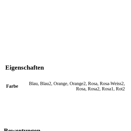
Eigenschaften
Blau
,
Blau2
,
Orange
,
Orange2
,
Rosa
,
Rosa-Weiss2
,
Farbe
Rosa
,
Rosa2
,
Rosa1
,
Rot2
Bewertungen