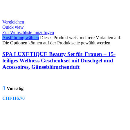
Vergleichen
Quick view
Zur Wunschliste hinzufügen
Ausführung wählen
Dieses Produkt weist mehrere Varianten auf.
Die Optionen können auf der Produktseite gewählt werden
SPA LUXETIQUE Beauty Set für Frauen – 15-
teiliges Wellness Geschenkset mit Duschgel und
Accessoires, Gänseblümchenduft
Vorrätig
CHF
116.70