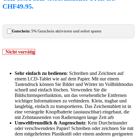
CHF49.95.
Gutschein:
5% Gutschein aktivieren und sofort sparen
Nicht vorrätig
Sehr einfach zu bedienen
: Schreiben und Zeichnen auf
einem LCD-Tablet wie auf dem Papier. Mit nur einem
Tastendruck können Sie Bilder und Wörter im Vollbildmodus
schnell und einfach löschen. Verwenden Sie die
Bildschirmsperrfunktion, um das versehentliche Entfernen
wichtiger Informationen zu verhindern. Klein, tragbar und
langlebig, einfach zu transportieren. Das Zeichentablett ist in
eine versiegelte Knopfbatterie (austauschbar) eingebaut, die
mit Zehntausenden von Radierungen lange Zeit arb
Umweltfreundlich & Augenschutz
: Kein Durcheinander
oder verschwendetes Papier! Schreiben oder zeichnen Sie mit
dem mitgelieferten Plastikstift oder einem anderen geeigneten