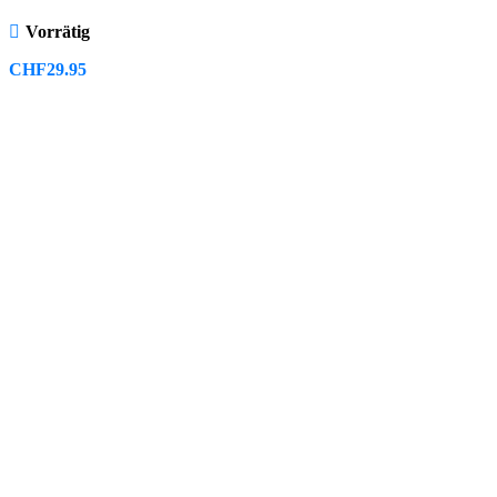
Vorrätig
CHF
29.95