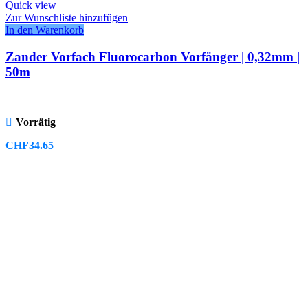
Quick view
Zur Wunschliste hinzufügen
In den Warenkorb
Zander Vorfach Fluorocarbon Vorfänger | 0,32mm |
50m
Vorrätig
CHF
34.65