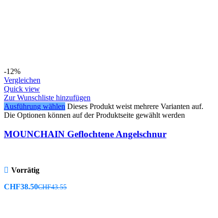
-12%
Vergleichen
Quick view
Zur Wunschliste hinzufügen
Ausführung wählen
Dieses Produkt weist mehrere Varianten auf.
Die Optionen können auf der Produktseite gewählt werden
MOUNCHAIN Geflochtene Angelschnur
Vorrätig
CHF
38.50
CHF
43.55