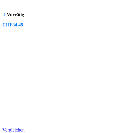
Vorrätig
CHF
34.45
Vergleichen