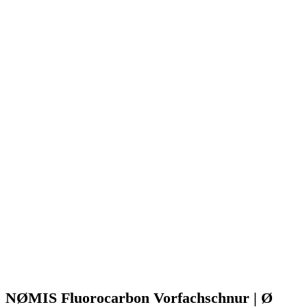
NØMIS Fluorocarbon Vorfachschnur | Ø