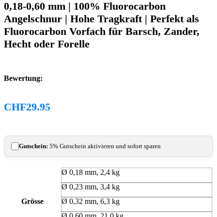
0,18-0,60 mm | 100% Fluorocarbon
Angelschnur | Hohe Tragkraft | Perfekt als
Fluorocarbon Vorfach für Barsch, Zander,
Hecht oder Forelle
Bewertung:
CHF
29.95
Gutschein:
5% Gutschein aktivieren und sofort sparen
‎Ø 0,18 mm, 2,4 kg
Ø 0,23 mm, 3,4 kg
Grösse
Ø 0,32 mm, 6,3 kg
Ø 0,60 mm, 21,0 kg