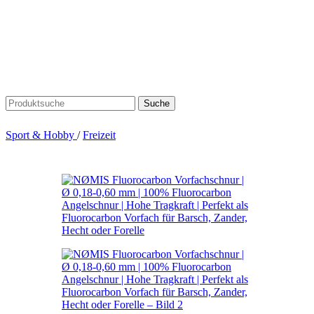
Suche
Sport & Hobby
/
Freizeit