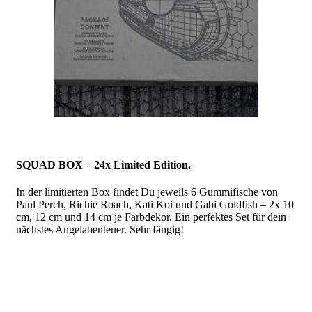
SQUAD BOX – 24x Limited Edition.
In der limitierten Box findet Du jeweils 6 Gummifische von
Paul Perch, Richie Roach, Kati Koi und Gabi Goldfish – 2x 10
cm, 12 cm und 14 cm je Farbdekor. Ein perfektes Set für dein
nächstes Angelabenteuer. Sehr fängig!