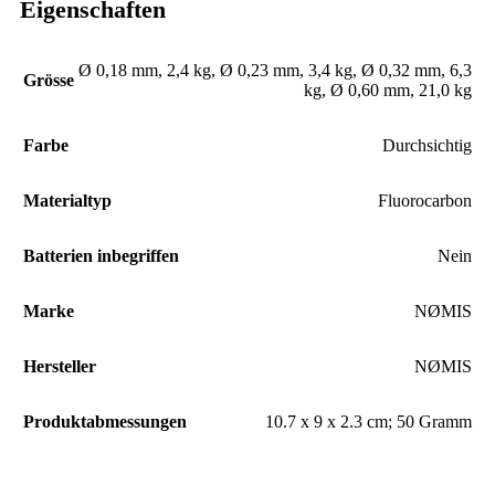
Eigenschaften
‎Ø 0,18 mm, 2,4 kg
,
Ø 0,23 mm, 3,4 kg
,
Ø 0,32 mm, 6,3
Grösse
kg
,
Ø 0,60 mm, 21,0 kg
Farbe
‎Durchsichtig
Materialtyp
‎Fluorocarbon
Batterien inbegriffen
‎Nein
Marke
‎NØMIS
Hersteller
‎NØMIS
Produktabmessungen
‎10.7 x 9 x 2.3 cm; 50 Gramm