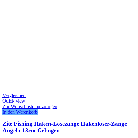
Vergleichen
Quick view
Zur Wunschliste hinzufügen
In den Warenkorb
Zite Fishing Haken-Lösezange Hakenlöser-Zange
Angeln 18cm Gebogen