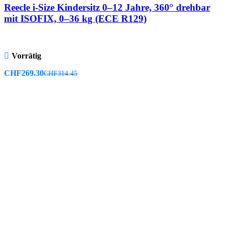
Reecle i-Size Kindersitz 0–12 Jahre, 360° drehbar
mit ISOFIX, 0–36 kg (ECE R129)
Vorrätig
CHF
269.30
CHF
314.45