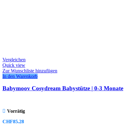
Vergleichen
Quick view
Zur Wunschliste hinzufügen
In den Warenkorb
Babymoov Cosydream Babystütze | 0-3 Monate
Vorrätig
CHF
85.28