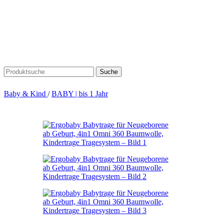
Suche
Baby & Kind
/
BABY | bis 1 Jahr