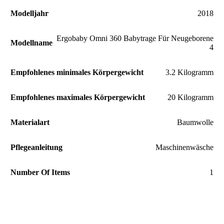
Modelljahr
‎2018
‎Ergobaby Omni 360 Babytrage Für Neugeborene
Modellname
4
Empfohlenes minimales Körpergewicht
‎3.2 Kilogramm
Empfohlenes maximales Körpergewicht
‎20 Kilogramm
Materialart
‎Baumwolle
Pflegeanleitung
‎Maschinenwäsche
Number Of Items
‎1