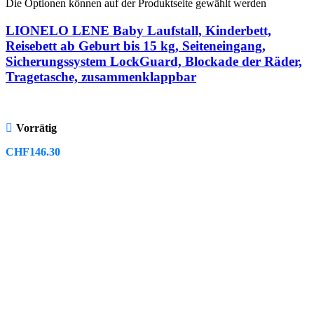
Die Optionen können auf der Produktseite gewählt werden
LIONELO LENE Baby Laufstall, Kinderbett,
Reisebett ab Geburt bis 15 kg, Seiteneingang,
Sicherungssystem LockGuard, Blockade der Räder,
Tragetasche, zusammenklappbar
Vorrätig
CHF
146.30