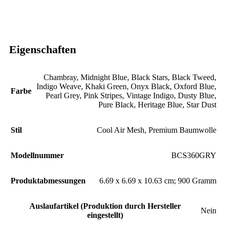
Eigenschaften
‎ Chambray
,
Midnight Blue
,
Black Stars
,
Black Tweed
,
Indigo Weave
,
Khaki Green
,
Onyx Black
,
Oxford Blue
,
Farbe
Pearl Grey
,
Pink Stripes
,
Vintage Indigo
,
Dusty Blue
,
Pure Black
,
Heritage Blue
,
Star Dust
Stil
‎ Cool Air Mesh
,
Premium Baumwolle
Modellnummer
‎BCS360GRY
Produktabmessungen
‎6.69 x 6.69 x 10.63 cm; 900 Gramm
Auslaufartikel (Produktion durch Hersteller
‎Nein
eingestellt)