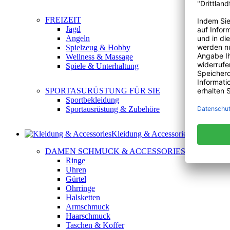
FREIZEIT
Jagd
Angeln
Spielzeug & Hobby
Wellness & Massage
Spiele & Unterhaltung
SPORTASURÜSTUNG FÜR SIE
Sportbekleidung
Sportausrüstung & Zubehöre
Kleidung & Accessories
DAMEN SCHMUCK & ACCESSORIES
Ringe
Uhren
Gürtel
Ohrringe
Halsketten
Armschmuck
Haarschmuck
Taschen & Koffer