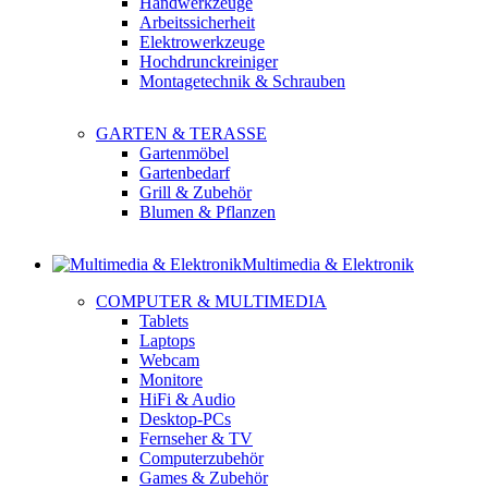
Handwerkzeuge
Arbeitssicherheit
Elektrowerkzeuge
Hochdrunckreiniger
Montagetechnik & Schrauben
GARTEN & TERASSE
Gartenmöbel
Gartenbedarf
Grill & Zubehör
Blumen & Pflanzen
Multimedia & Elektronik
COMPUTER & MULTIMEDIA
Tablets
Laptops
Webcam
Monitore
HiFi & Audio
Desktop-PCs
Fernseher & TV
Computerzubehör
Games & Zubehör