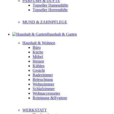
PARFUMS & DÜFTE
Topseller Damendüfte
Topseller Herrendüfte
MUND & ZAHNPFLEGE
Haushalt & Garten
Haushalt & Wohnen
Büro
Küche
Möbel
Heizen
Kühlen
Gesicht
Badezimmer
Beleuchtung
Wohnzimmer
Schlafzimmer
Wohnaccessories
Reinigung &Hygiene
WERKSTATT