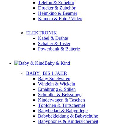
Telefon & Zubehör
Drucker & Zubehör
Heimkino & Beamer
Kamera & Foto / Video
ELEKTRONIK
Kabel & Drähte
Schalter & Taster
Powerbank & Batterie
Baby & Kind
BABY | BIS 1 JAHR
Baby Spielwaren
Windeln & Wickeln
Ernährung & Stillen
Schnuller & Beissringe
Kinderwagen & Taschen
Töpfchen & Trittschemel
Babybedarf & Babypflege
Babybekleidung & Babyschuhe
Babyphones & Kindersicherheit