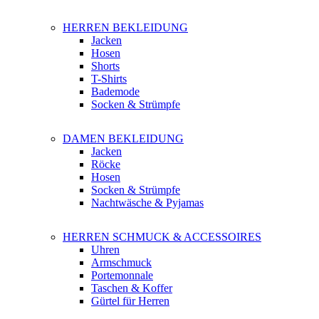
HERREN BEKLEIDUNG
Jacken
Hosen
Shorts
T-Shirts
Bademode
Socken & Strümpfe
DAMEN BEKLEIDUNG
Jacken
Röcke
Hosen
Socken & Strümpfe
Nachtwäsche & Pyjamas
HERREN SCHMUCK & ACCESSOIRES
Uhren
Armschmuck
Portemonnale
Taschen & Koffer
Gürtel für Herren