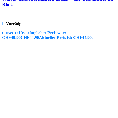
Blick
Vorrätig
Ursprünglicher Preis war:
CHF
49.90
CHF49.90
CHF
44.90
Aktueller Preis ist: CHF44.90.