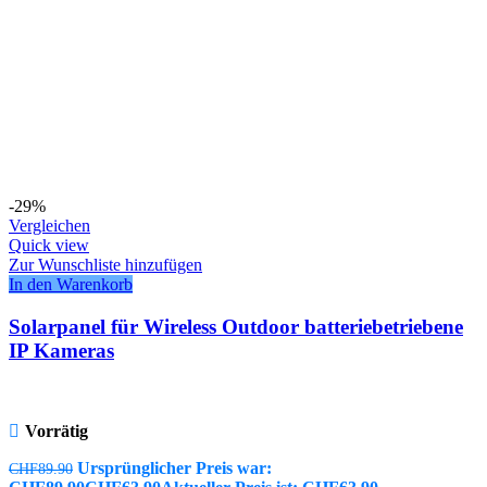
-29%
Vergleichen
Quick view
Zur Wunschliste hinzufügen
In den Warenkorb
Solarpanel für Wireless Outdoor batteriebetriebene
IP Kameras
Vorrätig
Ursprünglicher Preis war:
CHF
89.90