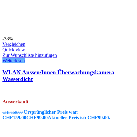
-38%
Vergleichen
Quick view
Zur Wunschliste hinzufügen
Weiterlesen
WLAN Aussen/Innen Überwachungskamera
Wasserdicht
Ausverkauft
Ursprünglicher Preis war:
CHF
159.00
CHF159.00
CHF
99.00
Aktueller Preis ist: CHF99.00.