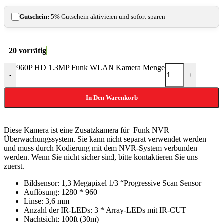
Gutschein:
5% Gutschein aktivieren und sofort sparen
20 vorrätig
960P HD 1.3MP Funk WLAN Kamera Menge
-
+
In Den Warenkorb
Diese Kamera ist eine Zusatzkamera für Funk NVR
Überwachungssystem. Sie kann nicht separat verwendet werden
und muss durch Kodierung mit dem NVR-System verbunden
werden. Wenn Sie nicht sicher sind, bitte kontaktieren Sie uns
zuerst.
Bildsensor: 1,3 Megapixel 1/3 “Progressive Scan Sensor
Auflösung: 1280 * 960
Linse: 3,6 mm
Anzahl der IR-LEDs: 3 * Array-LEDs mit IR-CUT
Nachtsicht: 100ft (30m)