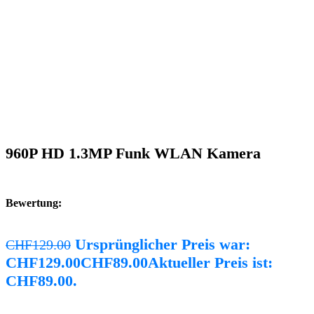
960P HD 1.3MP Funk WLAN Kamera
Bewertung:
Ursprünglicher Preis war:
CHF
129.00
CHF129.00
CHF
89.00
Aktueller Preis ist:
CHF89.00.