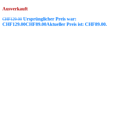
Ausverkauft
Ursprünglicher Preis war:
CHF
129.00
CHF129.00
CHF
89.00
Aktueller Preis ist: CHF89.00.