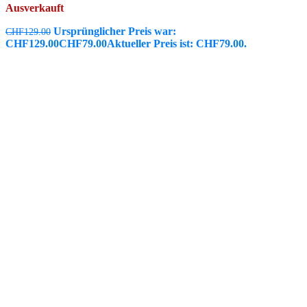
Ausverkauft
Ursprünglicher Preis war:
CHF
129.00
CHF129.00
CHF
79.00
Aktueller Preis ist: CHF79.00.