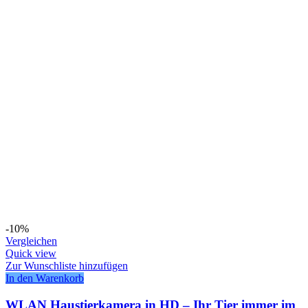
-10%
Vergleichen
Quick view
Zur Wunschliste hinzufügen
In den Warenkorb
WLAN Haustierkamera in HD – Ihr Tier immer im