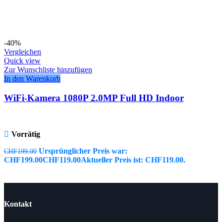
-40%
Vergleichen
Quick view
Zur Wunschliste hinzufügen
In den Warenkorb
WiFi-Kamera 1080P 2.0MP Full HD Indoor
Vorrätig
Ursprünglicher Preis war:
CHF
199.00
CHF199.00
CHF
119.00
Aktueller Preis ist: CHF119.00.
Kontakt