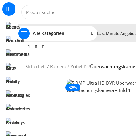
Alle Kategorien
Last Minute Angebo
Sicherheit / Kamera / Zubehör
/
Überwachungskame
-20%