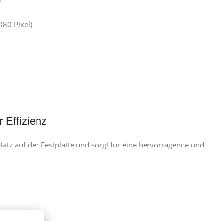
o
080 Pixel)
 Effizienz
atz auf der Festplatte und sorgt für eine hervorragende und