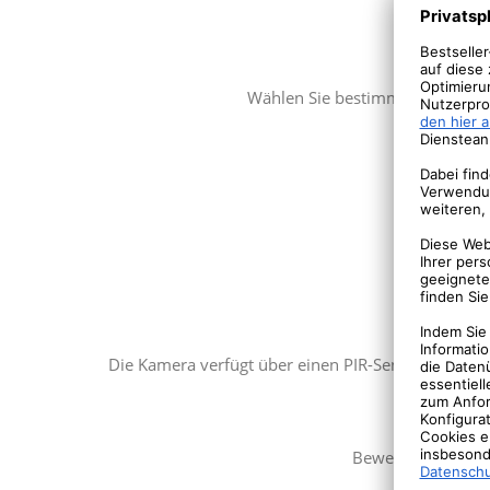
Wählen Sie bestimmte Bereiche 
PIR-S
Die Kamera verfügt über einen PIR-Sensor (Passiv-
Bewegungserkennu