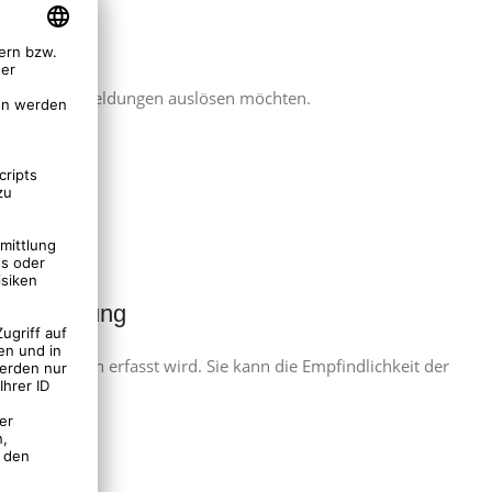
reich
ung und Warnmeldungen auslösen möchten.
r Erkennung
en Objekten erfasst wird. Sie kann die Empfindlichkeit der