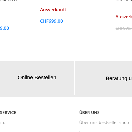
Ausverkauft
Ausver
CHF
699.00
9.00
CHF
999.
Online Bestellen.
Beratung u
SERVICE
ÜBER UNS
nto
Über uns bestseller shop