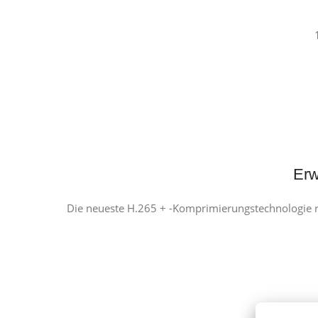
Erw
Die neueste H.265 + -Komprimierungstechnologie red