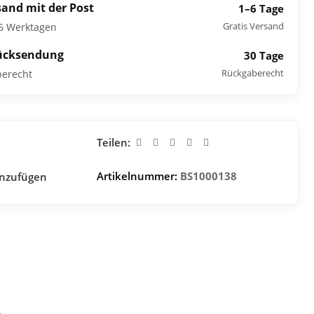
sand mit der Post
1–6 Tage
Gratis Versand
–6 Werktagen
ücksendung
30 Tage
Rückgaberecht
berecht
Teilen:
Artikelnummer:
BS1000138
inzufügen