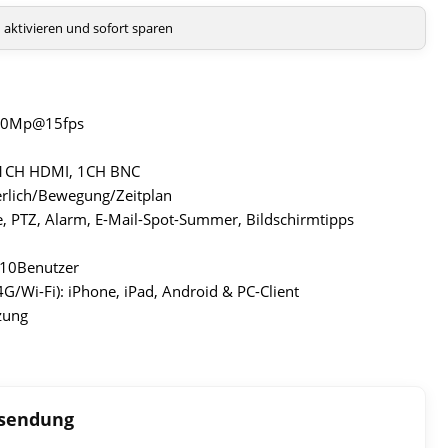
aktivieren und sofort sparen
5.0Mp@15fps
 1CH HDMI, 1CH BNC
rlich/Bewegung/Zeitplan
e, PTZ, Alarm, E-Mail-Spot-Summer, Bildschirmtipps
 10Benutzer
/Wi-Fi): iPhone, iPad, Android & PC-Client
zung
ksendung