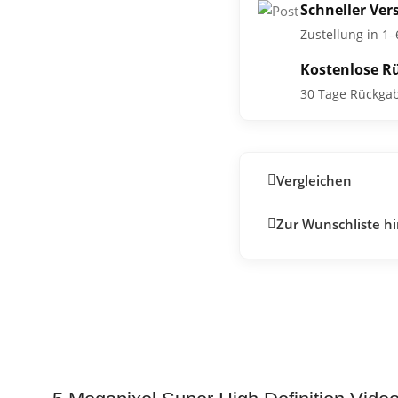
Schneller Ver
Zustellung in 1
Kostenlose R
30 Tage Rückga
Vergleichen
Zur Wunschliste h