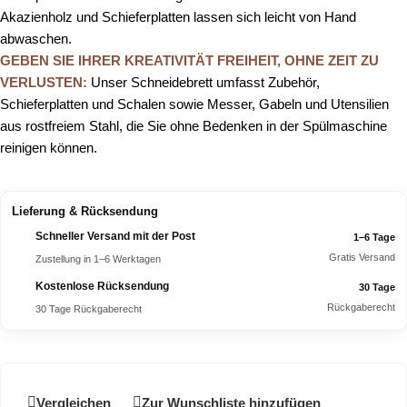
Akazienholz und Schieferplatten lassen sich leicht von Hand
abwaschen.
GEBEN SIE IHRER KREATIVITÄT FREIHEIT, OHNE ZEIT ZU
VERLUSTEN:
Unser Schneidebrett umfasst Zubehör,
Schieferplatten und Schalen sowie Messer, Gabeln und Utensilien
aus rostfreiem Stahl, die Sie ohne Bedenken in der Spülmaschine
reinigen können.
Lieferung & Rücksendung
Schneller Versand mit der Post
1–6 Tage
Gratis Versand
Zustellung in 1–6 Werktagen
Kostenlose Rücksendung
30 Tage
Rückgaberecht
30 Tage Rückgaberecht
Vergleichen
Zur Wunschliste hinzufügen