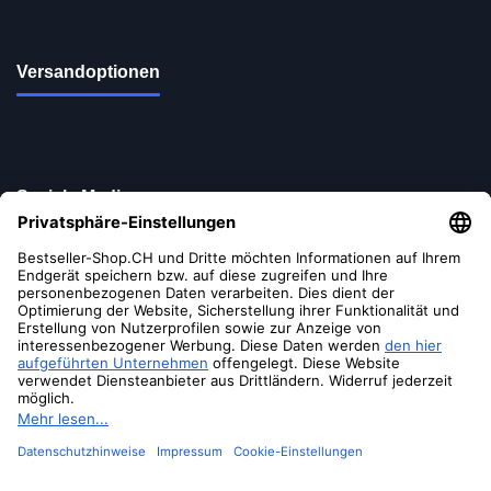
Versandoptionen
Soziale Medien
© 2026 Bestseller-Shop.CH
- Alle Rechte vorbehalten
Real Life
Living
Charcuterie
Board Acacia
Wood