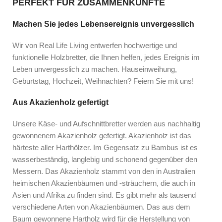
PERFEKT FÜR ZUSAMMENKÜNFTE
Machen Sie jedes Lebensereignis unvergesslich
Wir von Real Life Living entwerfen hochwertige und
funktionelle Holzbretter, die Ihnen helfen, jedes Ereignis im
Leben unvergesslich zu machen. Hauseinweihung,
Geburtstag, Hochzeit, Weihnachten? Feiern Sie mit uns!
Aus Akazienholz gefertigt
Unsere Käse- und Aufschnittbretter werden aus nachhaltig
gewonnenem Akazienholz gefertigt. Akazienholz ist das
härteste aller Harthölzer. Im Gegensatz zu Bambus ist es
wasserbeständig, langlebig und schonend gegenüber den
Messern. Das Akazienholz stammt von den in Australien
heimischen Akazienbäumen und -sträuchern, die auch in
Asien und Afrika zu finden sind. Es gibt mehr als tausend
verschiedene Arten von Akazienbäumen. Das aus dem
Baum gewonnene Hartholz wird für die Herstellung von