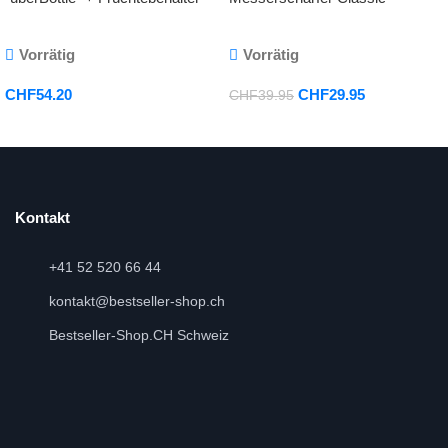
1 Liter & 650ml
Vorrätig
Vorrätig
CHF
54.20
CHF
29.95
CHF
39.95
Kontakt
+41 52 520 66 44
kontakt@bestseller-shop.ch
Bestseller-Shop.CH Schweiz