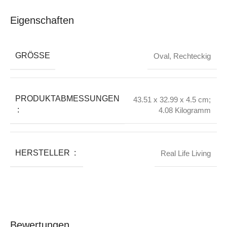
Eigenschaften
GRÖSSE
Oval
,
Rechteckig
PRODUKTABMESSUNGEN
43.51 x 32.99 x 4.5 cm;
‏ : ‎
4.08 Kilogramm
HERSTELLER ‏ : ‎
Real Life Living
Bewertungen