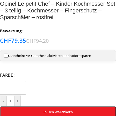
Opinel Le petit Chef – Kinder Kochmesser Set
– 3 teilig – Kochmesser – Fingerschutz –
Sparschäler – rostfrei
Bewertung:
CHF
79.35
CHF
94.20
Gutschein:
5% Gutschein aktivieren und sofort sparen
FARBE
-
+
In Den Warenkorb