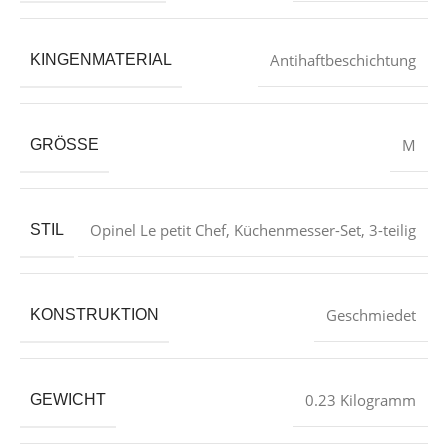
‎Antihaftbeschichtung
KINGENMATERIAL
‎M
GRÖSSE
‎Opinel Le petit Chef, Küchenmesser-Set, 3-teilig
STIL
‎Geschmiedet
KONSTRUKTION
‎0.23 Kilogramm
GEWICHT