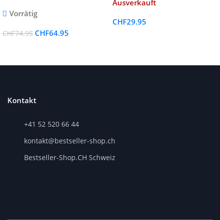
Ausverkauft
Vorrätig
CHF
29.95
CHF
64.95
CHF
74.95
Kontakt
+41 52 520 66 44
kontakt@bestseller-shop.ch
Bestseller-Shop.CH Schweiz