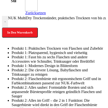
Stil
Zurücksetzen
NUK MultiDry Trockenständer, praktisches Trocknen von bis zu 
-
In Den Warenkorb
Produkt 1: Praktisches Trocknen von Flaschen und Zubehör
Produkt 1: Platzsparend, hygienisch und vielseitig
Produkt 1: Fasst bis zu sechs Flaschen und andere
Accessoires wie Schnuller, Trinksauger oder Breilöffel
Produkt 1: Modernes Design in Blütenform
Produkt 2: Die clevere Lösung, Babyflaschen und
Trinksauger zu reinigen
Produkt 2: Flaschenbürste mit ergonomischem Griff und in
Farbkombinationen passend zur NUK-Farbwelt
Produkt 2: Alles sauber: Formstabile Borsten und sich
anpassende Bürstenprofile reinigen gründlich Flaschen und
Sauger
Produkt 2: Alles im Griff – die 2 in 1 Funktion: Die
Saugerbürste wird direkt in den Griff der Flaschenbürste