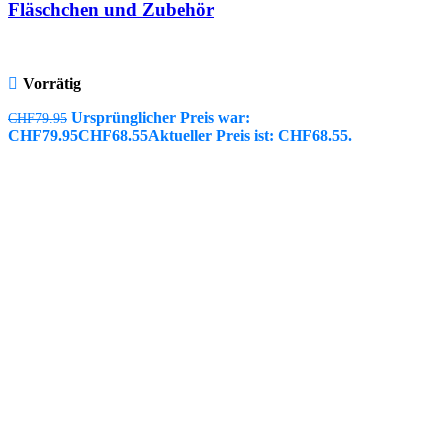
Fläschchen und Zubehör
Vorrätig
Ursprünglicher Preis war:
CHF
79.95
CHF79.95
CHF
68.55
Aktueller Preis ist: CHF68.55.