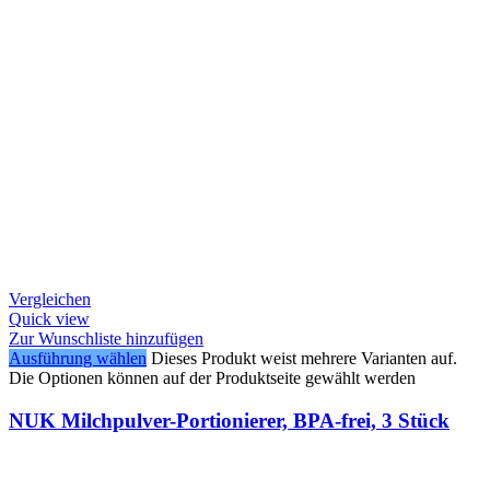
Vergleichen
Quick view
Zur Wunschliste hinzufügen
Ausführung wählen
Dieses Produkt weist mehrere Varianten auf.
Die Optionen können auf der Produktseite gewählt werden
NUK Milchpulver-Portionierer, BPA-frei, 3 Stück