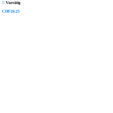
Vorrätig
CHF
26.25