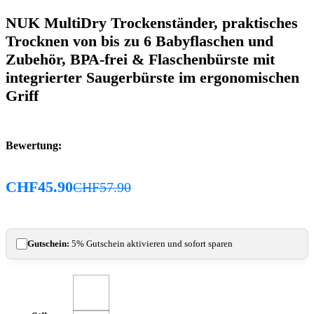
NUK MultiDry Trockenständer, praktisches
Trocknen von bis zu 6 Babyflaschen und
Zubehör, BPA-frei & Flaschenbürste mit
integrierter Saugerbürste im ergonomischen
Griff
Bewertung:
CHF
45.90
CHF
57.90
Gutschein:
5% Gutschein aktivieren und sofort sparen