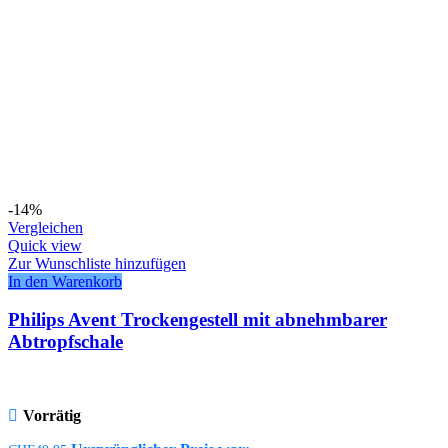
-14%
Vergleichen
Quick view
Zur Wunschliste hinzufügen
In den Warenkorb
Philips Avent Trockengestell mit abnehmbarer
Abtropfschale
Vorrätig