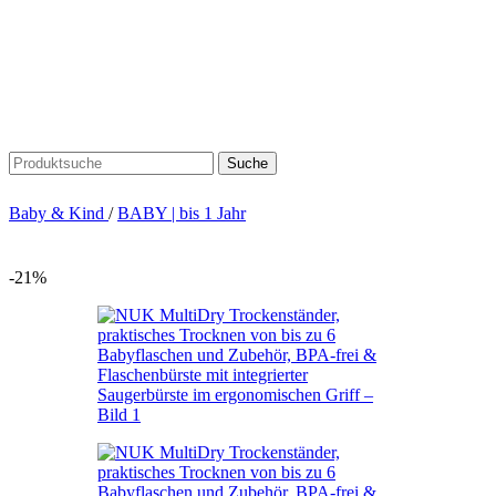
Suche
Baby & Kind
/
BABY | bis 1 Jahr
-21%