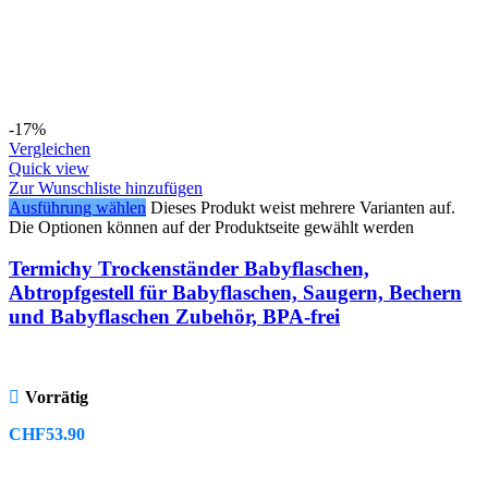
-17%
Vergleichen
Quick view
Zur Wunschliste hinzufügen
Ausführung wählen
Dieses Produkt weist mehrere Varianten auf.
Die Optionen können auf der Produktseite gewählt werden
Termichy Trockenständer Babyflaschen,
Abtropfgestell für Babyflaschen, Saugern, Bechern
und Babyflaschen Zubehör, BPA-frei
Vorrätig
CHF
53.90