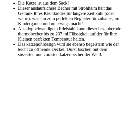
Die Katze ist aus dem Sack!
Dieser auslaufsichere Becher mit Strohhalm hält das
Getränk Ihres Kleinkindes für längere Zeit kühl (oder
warm), was ihn zum perfekten Begleiter für zuhause, im
Kindergarten und unterwegs macht!
Aus doppelwandigem Edelstahl kann dieser bezaubernde
thermobecher bis zu 237 ml Flüssigkeit auf der für Ihre
Kleinen perfekten Temperatur halten.
Das katzenohrdesign wird sie ebenso begeistern wie der
leicht zu öffnende Deckel. Durst löschen mit dem
süssesten und coolsten katzenbecher der Welt!.