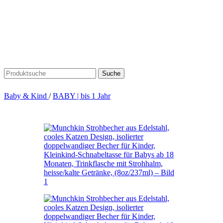
Suche
Baby & Kind
/
BABY | bis 1 Jahr