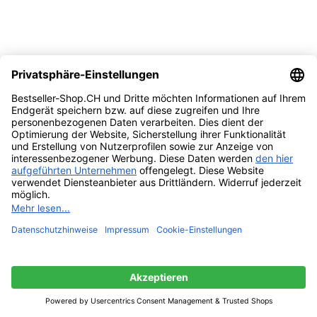
-13%
Vergleichen
Quick view
Zur Wunschliste hinzufügen
Ausführung wählen
Dieses Produkt weist mehrere Varianten auf.