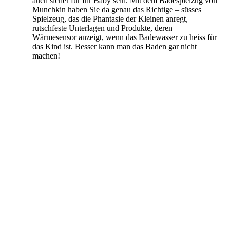
auch sicher für Ihr Baby sein. Mit dem Badespielzug von
Munchkin haben Sie da genau das Richtige – süsses
Spielzeug, das die Phantasie der Kleinen anregt,
rutschfeste Unterlagen und Produkte, deren
Wärmesensor anzeigt, wenn das Badewasser zu heiss für
das Kind ist. Besser kann man das Baden gar nicht
machen!