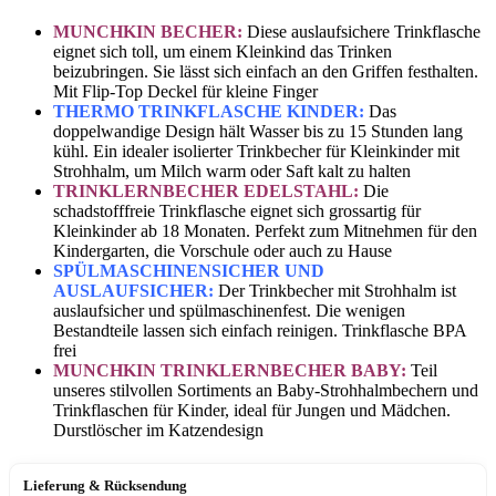
MUNCHKIN BECHER:
Diese auslaufsichere Trinkflasche
eignet sich toll, um einem Kleinkind das Trinken
beizubringen. Sie lässt sich einfach an den Griffen festhalten.
Mit Flip-Top Deckel für kleine Finger
THERMO TRINKFLASCHE KINDER:
Das
doppelwandige Design hält Wasser bis zu 15 Stunden lang
kühl. Ein idealer isolierter Trinkbecher für Kleinkinder mit
Strohhalm, um Milch warm oder Saft kalt zu halten
TRINKLERNBECHER EDELSTAHL:
Die
schadstofffreie Trinkflasche eignet sich grossartig für
Kleinkinder ab 18 Monaten. Perfekt zum Mitnehmen für den
Kindergarten, die Vorschule oder auch zu Hause
SPÜLMASCHINENSICHER UND
AUSLAUFSICHER:
Der Trinkbecher mit Strohhalm ist
auslaufsicher und spülmaschinenfest. Die wenigen
Bestandteile lassen sich einfach reinigen. Trinkflasche BPA
frei
MUNCHKIN TRINKLERNBECHER BABY:
Teil
unseres stilvollen Sortiments an Baby-Strohhalmbechern und
Trinkflaschen für Kinder, ideal für Jungen und Mädchen.
Durstlöscher im Katzendesign
Lieferung & Rücksendung