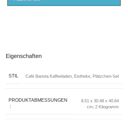
Eigenschaften
STIL
Café Barista Kaffeeladen
,
Eistheke
,
Plätzchen-Set
PRODUKTABMESSUNGEN
8.51 x 30.48 x 40.64
‏ : ‎
cm; 2 Kilogramm