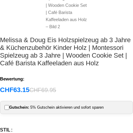
Melissa & Doug Eis Holzspielzeug ab 3 Jahre
& Küchenzubehör Kinder Holz | Montessori
Spielzeug ab 3 Jahre | Wooden Cookie Set |
Café Barista Kaffeeladen aus Holz
Bewertung:
CHF
63.15
CHF
69.95
Gutschein:
5% Gutschein aktivieren und sofort sparen
STIL