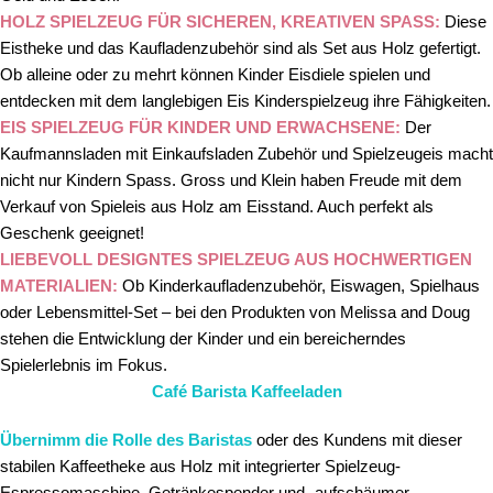
HOLZ SPIELZEUG FÜR SICHEREN, KREATIVEN SPASS:
Diese
Eistheke und das Kaufladenzubehör sind als Set aus Holz gefertigt.
Ob alleine oder zu mehrt können Kinder Eisdiele spielen und
entdecken mit dem langlebigen Eis Kinderspielzeug ihre Fähigkeiten.
EIS SPIELZEUG FÜR KINDER UND ERWACHSENE:
Der
Kaufmannsladen mit Einkaufsladen Zubehör und Spielzeugeis macht
nicht nur Kindern Spass. Gross und Klein haben Freude mit dem
Verkauf von Spieleis aus Holz am Eisstand. Auch perfekt als
Geschenk geeignet!
LIEBEVOLL DESIGNTES SPIELZEUG AUS HOCHWERTIGEN
MATERIALIEN:
Ob Kinderkaufladenzubehör, Eiswagen, Spielhaus
oder Lebensmittel-Set – bei den Produkten von Melissa and Doug
stehen die Entwicklung der Kinder und ein bereicherndes
Spielerlebnis im Fokus.
Café Barista Kaffeeladen
Übernimm die Rolle des Baristas
oder des Kundens mit dieser
stabilen Kaffeetheke aus Holz mit integrierter Spielzeug-
Espressomaschine, Getränkespender und -aufschäumer,