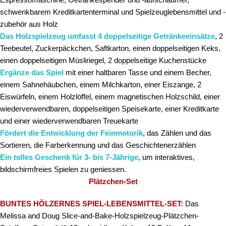
schwenkbarem Kreditkartenterminal und Spielzeuglebensmittel und -
zubehör aus Holz
Das Holzspielzeug umfasst 4 doppelseitige Getränkeeinsätze
, 2
Teebeutel, Zuckerpäckchen, Saftkarton, einen doppelseitigen Keks,
einen doppelseitigen Müsliriegel, 2 doppelseitige Kuchenstücke
Ergänze das Spiel
mit einer haltbaren Tasse und einem Becher,
einem Sahnehäubchen, einem Milchkarton, einer Eiszange, 2
Eiswürfeln, einem Holzlöffel, einem magnetischen Holzschild, einer
wiederverwendbaren, doppelseitigen Speisekarte, einer Kreditkarte
und einer wiederverwendbaren Treuekarte
Fördert die Entwicklung der Feinmotorik
, das Zählen und das
Sortieren, die Farberkennung und das Geschichtenerzählen
Ein tolles Geschenk für 3- bis 7-Jährige
, um interaktives,
bildschirmfreies Spielen zu geniessen.
Plätzchen-Set
BUNTES HÖLZERNES SPIEL-LEBENSMITTEL-SET:
Das
Melissa and Doug Slice-and-Bake-Holzspielzeug-Plätzchen-