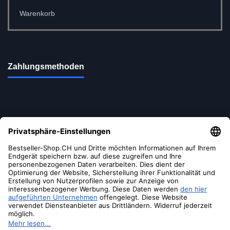
Warenkorb
Zahlungsmethoden
Versandoptionen
Soziale Medien
Melissa & Doug
Eis