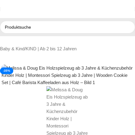
Baby & Kind
/
KIND | Ab 2 bis 12 Jahren
-35%