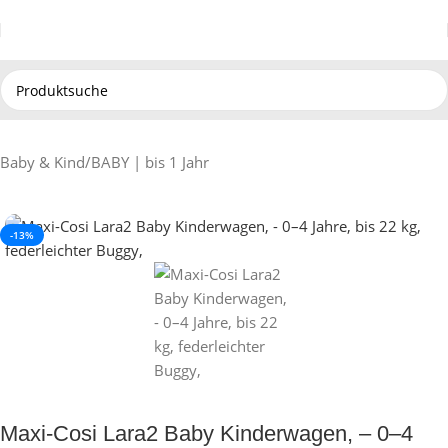
Baby & Kind
/
BABY | bis 1 Jahr
-13%
Maxi-Cosi Lara2 Baby Kinderwagen, – 0–4