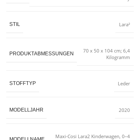
Lara²
STIL
‎70 x 50 x 104 cm; 6,4
PRODUKTABMESSUNGEN
Kilogramm
‎Leder
STOFFTYP
‎2020
MODELLJAHR
‎Maxi-Cosi Lara2 Kinderwagen, 0–4
MODELLNAME