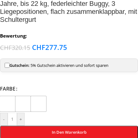
Jahre, bis 22 kg, federleichter Buggy, 3
Liegepositionen, flach zusammenklappbar, mit
Schultergurt
Bewertung:
CHF
277.75
CHF
320.15
Gutschein:
5% Gutschein aktivieren und sofort sparen
FARBE
-
+
In Den Warenkorb