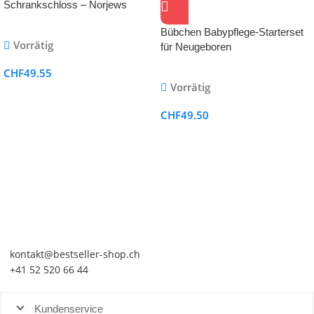
Schrankschloss – Norjews
Bübchen Babypflege-Starterset
Vorrätig
für Neugeboren
CHF
49.55
Vorrätig
CHF
49.50
kontakt@bestseller-shop.ch
+41 52 520 66 44
Kundenservice