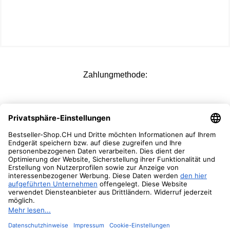
Zahlungmethode:
Versandoptionen:
Folgen Sie Uns: