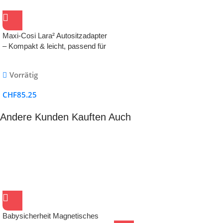
Maxi-Cosi Lara² Autositzadapter
– Kompakt & leicht, passend für
Lara² Kinderwagen, schwarz
Vorrätig
CHF
85.25
Andere Kunden Kauften Auch
Babysicherheit Magnetisches